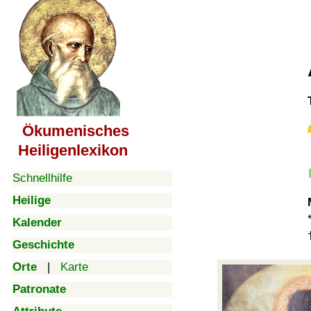
Ökumenisches
Heiligenlexikon
Schnellhilfe
Heilige
Kalender
Geschichte
Orte
|
Karte
Patronate