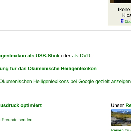
Ikone
Klo
igenlexikon als USB-Stick
oder
als DVD
ng für das Ökumenische Heiligenlexikon
Ökumenischen Heiligenlexikons bei Google gezielt anzeigen
usdruck optimiert
Unser
Re
n Freunde senden
Reisen zu 