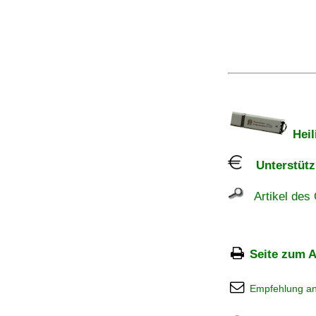
Heil
Unterstützu
Artikel des 
Seite zum A
Empfehlung a