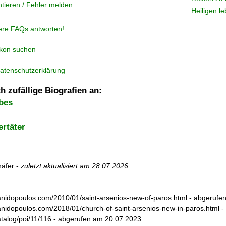
tieren / Fehler melden
Heiligen l
ere FAQs antworten!
ikon suchen
atenschutzerklärung
h zufällige Biografien an:
bes
rtäter
äfer -
zuletzt aktualisiert am
28.07.2026
sanidopoulos.com/2010/01/saint-arsenios-new-of-paros.html - abgeruf
sanidopoulos.com/2018/01/church-of-saint-arsenios-new-in-paros.html 
/catalog/poi/11/116 - abgerufen am 20.07.2023