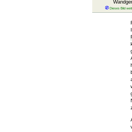
Wandge