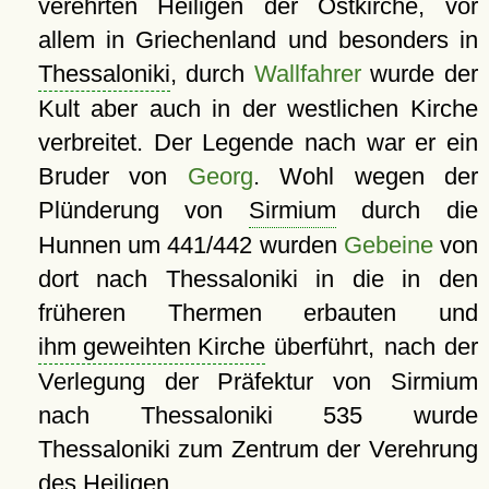
verehrten Heiligen der Ostkirche, vor
allem in Griechenland und besonders in
Thessaloniki
, durch
Wallfahrer
wurde der
Kult aber auch in der westlichen Kirche
verbreitet. Der Legende nach war er ein
Bruder von
Georg
. Wohl wegen der
Plünderung von
Sirmium
durch die
Hunnen um 441/442 wurden
Gebeine
von
dort nach Thessaloniki in die in den
früheren Thermen erbauten und
ihm geweihten Kirche
überführt, nach der
Verlegung der Präfektur von Sirmium
nach Thessaloniki 535 wurde
Thessaloniki zum Zentrum der Verehrung
des Heiligen.