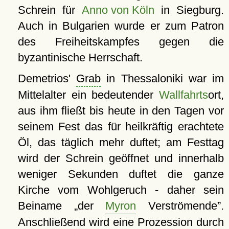
Schrein für
Anno von Köln
in Siegburg.
Auch in Bulgarien wurde er zum Patron
des Freiheitskampfes gegen die
byzantinische Herrschaft.
Demetrios'
Grab
in Thessaloniki war im
Mittelalter ein bedeutender
Wallfahrts
ort,
aus ihm fließt bis heute in den Tagen vor
seinem Fest das für heilkräftig erachtete
Öl, das täglich mehr duftet; am Festtag
wird der Schrein geöffnet und innerhalb
weniger Sekunden duftet die ganze
Kirche vom Wohlgeruch - daher sein
Beiname
der
Myron
Verströmende
.
Anschließend wird eine Prozession durch