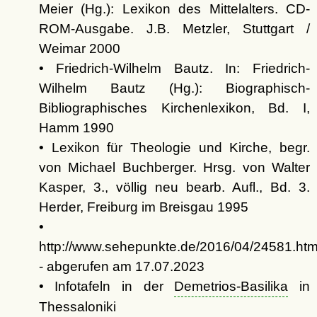
Meier (Hg.): Lexikon des Mittelalters. CD-
ROM-Ausgabe. J.B. Metzler, Stuttgart /
Weimar 2000
• Friedrich-Wilhelm Bautz. In: Friedrich-
Wilhelm Bautz (Hg.): Biographisch-
Bibliographisches Kirchenlexikon, Bd. I,
Hamm 1990
• Lexikon für Theologie und Kirche, begr.
von Michael Buchberger. Hrsg. von Walter
Kasper, 3., völlig neu bearb. Aufl., Bd. 3.
Herder, Freiburg im Breisgau 1995
•
http://www.sehepunkte.de/2016/04/24581.htm
- abgerufen am 17.07.2023
• Infotafeln in der
Demetrios-Basilika
in
Thessaloniki