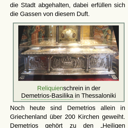
die Stadt abgehalten, dabei erfüllen sich
die Gassen von diesem Duft.
Reliquien
schrein in der
Demetrios-Basilika
in Thessaloniki
Noch heute sind Demetrios allein in
Griechenland über 200 Kirchen geweiht.
Demetrios gehört zu den
Heiligen