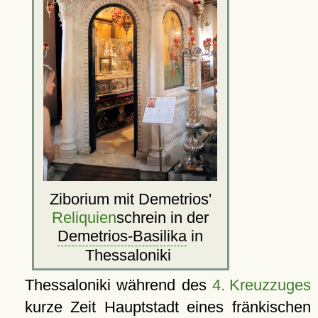
Ziborium mit Demetrios'
Reliquien
schrein in der
Demetrios-Basilika
in
Thessaloniki
Thessaloniki während des
4. Kreuzzuges
kurze Zeit Hauptstadt eines fränkischen