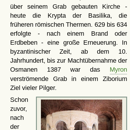
über seinem Grab gebauten Kirche -
heute die Krypta der Basilika, die
früheren römischen Thermen. 629 bis 634
erfolgte - nach einem Brand oder
Erdbeben - eine große Erneuerung. In
byzantinischer Zeit, ab dem 10.
Jahrhundert, bis zur Machtübernahme der
Osmanen 1387 war das
Myron
verströmende Grab in einem Ziborium
Ziel vieler Pilger.
Schon
zuvor,
nach
der