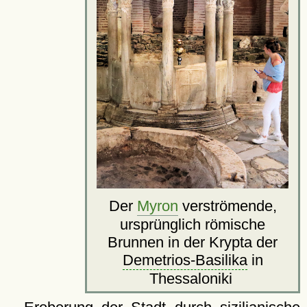
Der
Myron
verströmende,
ursprünglich römische
Brunnen in der Krypta der
Demetrios-Basilika
in
Thessaloniki