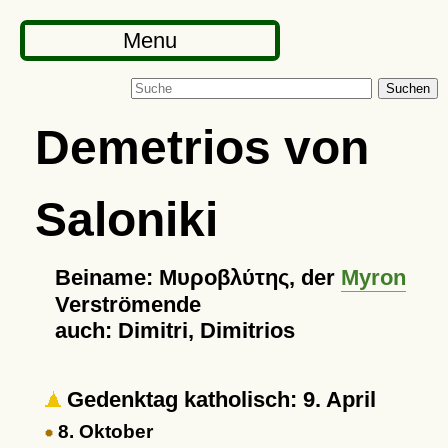
Menu
Suchen
Demetrios von
Saloniki
Beiname: Μυροβλύτης, der
Myron
Verströmende
auch: Dimitri, Dimitrios
Gedenktag katholisch: 9. April
8. Oktober