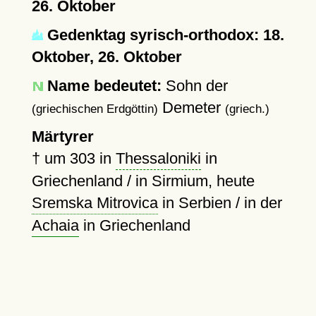
26. Oktober
Gedenktag syrisch-orthodox: 18.
Oktober, 26. Oktober
Name bedeutet:
Sohn der
Demeter
(griechischen Erdgöttin)
(griech.)
Märtyrer
†
um 303
in
Thessaloniki
in
Griechenland / in Sirmium, heute
Sremska Mitrovica
in Serbien / in der
Achaia
in Griechenland