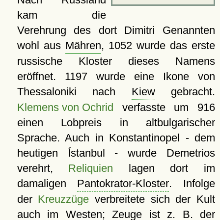
kam die
Verehrung des dort Dimitri Genannten
wohl aus
Mähren
, 1052 wurde das erste
russische Kloster dieses Namens
eröffnet. 1197 wurde eine Ikone von
Thessaloniki nach
Kiew
gebracht.
Klemens von Ochrid
verfasste um 916
einen Lobpreis in altbulgarischer
Sprache. Auch in Konstantinopel - dem
heutigen Ístanbul - wurde Demetrios
verehrt,
Reliquien
lagen dort im
damaligen
Pantokrator-Kloster
. Infolge
der
Kreuzzüge
verbreitete sich der Kult
auch im Westen; Zeuge ist z. B. der