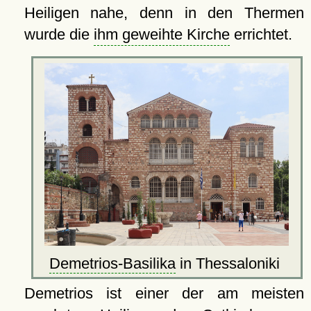
Heiligen nahe, denn in den Thermen
wurde die
ihm geweihte Kirche
errichtet.
Demetrios-Basilika
in Thessaloniki
Demetrios ist einer der am meisten