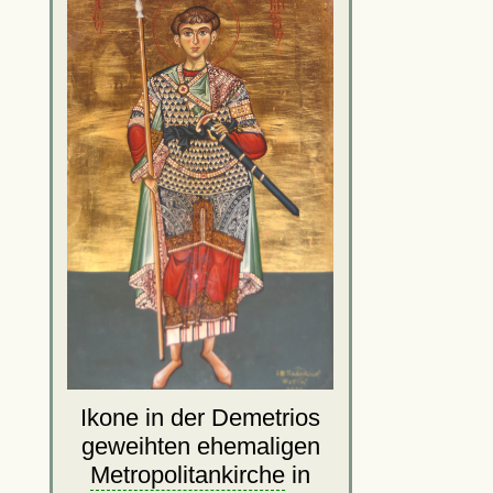
Ikone in der Demetrios
geweihten ehemaligen
Metropolitankirche
in