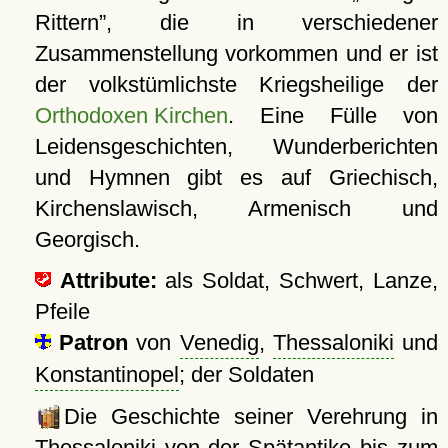
Rittern
, die in verschiedener
Zusammenstellung vorkommen und er ist
der volkstümlichste Kriegsheilige der
Orthodoxen Kirchen
. Eine Fülle von
Leidensgeschichten, Wunderberichten
und Hymnen gibt es auf Griechisch,
Kirchenslawisch, Armenisch und
Georgisch.
Attribute:
als Soldat, Schwert, Lanze,
Pfeile
Patron
von
Venedig
,
Thessaloniki
und
Konstantinopel
; der Soldaten
Die Geschichte seiner Verehrung in
Thessaloniki von der Spätantike bis zum