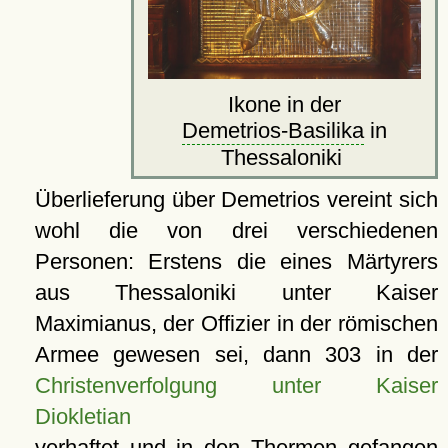
Ikone in der
Demetrios-Basilika
in
Thessaloniki
Überlieferung über Demetrios vereint sich
wohl die von drei verschiedenen
Personen: Erstens die eines Märtyrers
aus Thessaloniki unter Kaiser
Maximianus, der Offizier in der römischen
Armee gewesen sei, dann 303 in der
Christenverfolgung unter Kaiser
Diokletian
verhaftet und in den
Thermen
gefangen