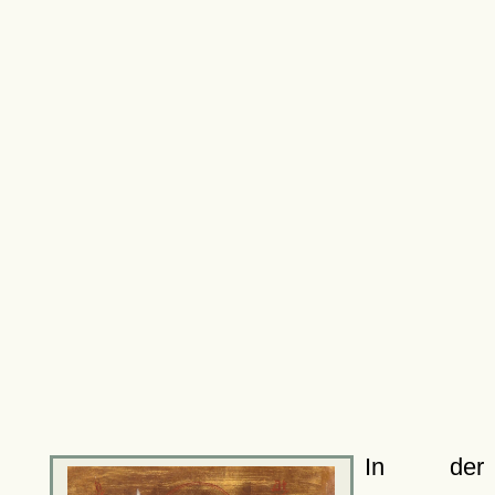
In der