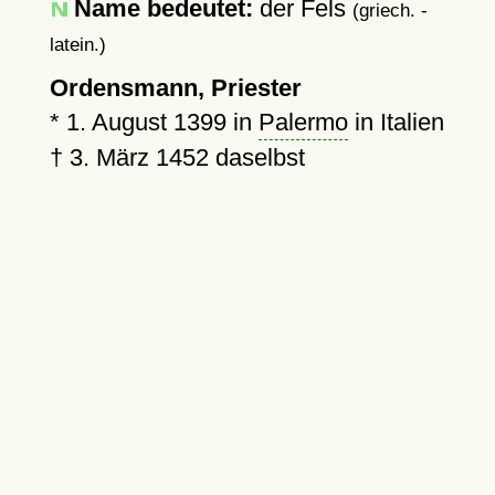
Name bedeutet:
der Fels
(griech. -
latein.)
Ordensmann, Priester
*
1. August 1399
in
Palermo
in Italien
†
3. März 1452
daselbst