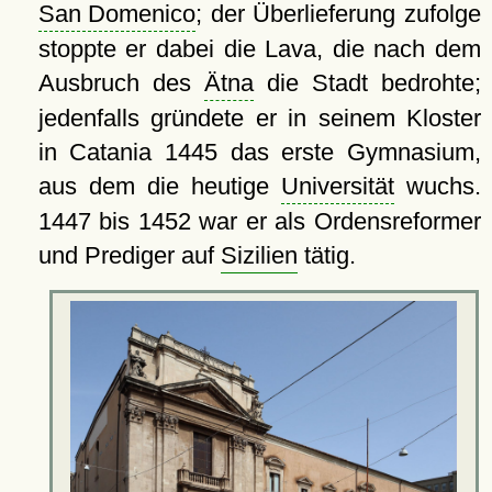
San Domenico
; der Überlieferung zufolge
stoppte er dabei die Lava, die nach dem
Ausbruch des
Ätna
die Stadt bedrohte;
jedenfalls gründete er in seinem Kloster
in Catania 1445 das erste Gymnasium,
aus dem die heutige
Universität
wuchs.
1447 bis 1452 war er als Ordensreformer
und Prediger auf
Sizilien
tätig.