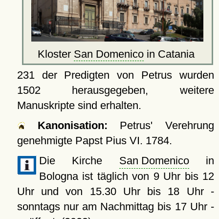
Kloster
San Domenico
in Catania
231 der Predigten von Petrus wurden
1502 herausgegeben, weitere
Manuskripte sind erhalten.
Kanonisation:
Petrus' Verehrung
genehmigte Papst Pius VI.
1784
.
Die Kirche
San Domenico
in
Bologna ist täglich von 9 Uhr bis 12
Uhr und von 15.30 Uhr bis 18 Uhr -
sonntags nur am Nachmittag bis 17 Uhr -