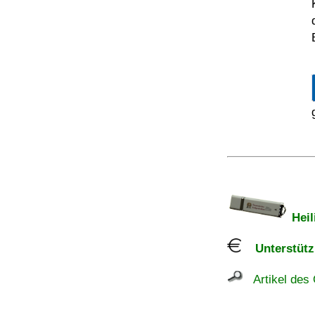
Heil
Unterstützu
Artikel des 