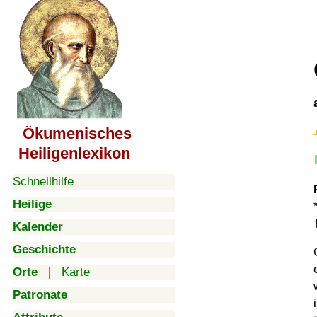
Ökumenisches
Heiligenlexikon
Schnellhilfe
Heilige
Kalender
Geschichte
Orte
|
Karte
Patronate