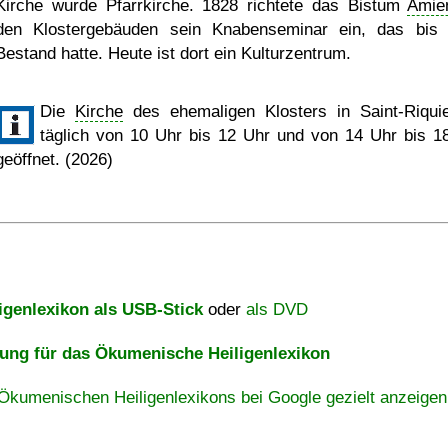
Kirche wurde Pfarrkirche. 1828 richtete das Bistum
Amie
den Klostergebäuden sein Knabenseminar ein, das bis
Bestand hatte. Heute ist dort ein Kulturzentrum.
Die
Kirche
des ehemaligen Klosters in Saint-Riquie
täglich von 10 Uhr bis 12 Uhr und von 14 Uhr bis 1
geöffnet. (2026)
igenlexikon als USB-Stick
oder
als DVD
ng für das Ökumenische Heiligenlexikon
Ökumenischen Heiligenlexikons bei Google gezielt anzeigen