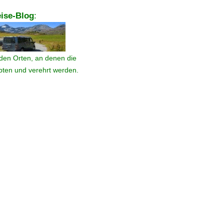
ise-Blog
:
den Orten, an denen die
ebten und verehrt werden.