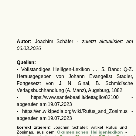
Autor:
Joachim Schäfer -
zuletzt aktualisiert am
06.03.2026
Quellen:
• Vollständiges Heiligen-Lexikon …, 5. Band: Q-Z.
Herausgegeben von Johann Evangelist Stadler,
Fortgesetzt von J. N. Ginal, B. Schmid'sche
Verlagsbuchhandlung (A. Manz), Augsburg, 1882
• https://www.santiebeati.it/dettaglio/82100 -
abgerufen am 19.07.2023
• https://en.wikipedia.org/wiki/Rufus_and_Zosimus -
abgerufen am 19.07.2023
korrekt zitieren:
Joachim Schäfer: Artikel
Rufus und
Zosimas, aus dem
Ökumenischen Heiligenlexikon
-