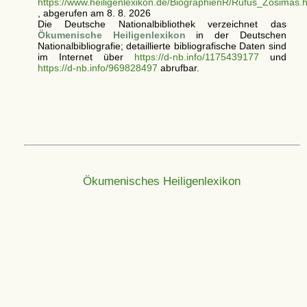
https://www.heiligenlexikon.de/BiographienR/Rufus_Zosimas.h
, abgerufen am 8. 8. 2026
Die Deutsche Nationalbibliothek verzeichnet das
Ökumenische Heiligenlexikon
in der Deutschen
Nationalbibliografie; detaillierte bibliografische Daten sind
im Internet über
https://d-nb.info/1175439177
und
https://d-nb.info/969828497
abrufbar.
Ökumenisches Heiligenlexikon