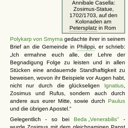
Annibale Casella:
Zosimus-Statue,
1702/1703, auf den
Kolonaden am
Petersplatz
in Rom
Polykarp von Smyrna
gedachte ihrer in seinem
Brief an die Gemeinde in
Philippi
, er schrieb:
Ich ermahne euch alle, der Lehre der
Begnadigung Folge zu leisten und in allen
Stücken eine andauernde Standhaftigkeit zu
beweisen, wovon ihr Beispiele vor Augen habt,
nicht nur durch die glückseligen
Ignatius
,
Zosimus und Rufus, sondern auch durch
andere aus eurer Mitte, sowie durch
Paulus
und die übrigen Apostel.
Gelegentlich - so bei
Beda „Venerabilis”
-
wurde Zosimus mit dem gleichnamigen Papst