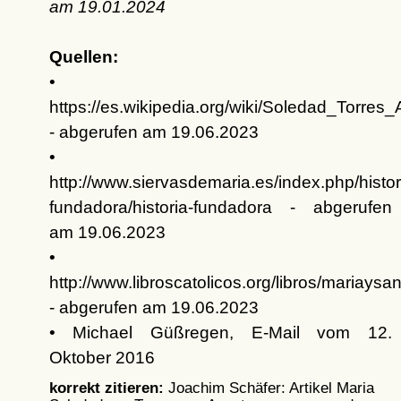
am
19.01.2024
Quellen:
•
https://es.wikipedia.org/wiki/Soledad_Torres
- abgerufen am 19.06.2023
•
http://www.siervasdemaria.es/index.php/histori
fundadora/historia-fundadora - abgerufen
am 19.06.2023
•
http://www.libroscatolicos.org/libros/mariaysa
- abgerufen am 19.06.2023
• Michael Güßregen, E-Mail vom 12.
Oktober 2016
korrekt zitieren:
Joachim Schäfer: Artikel
Maria