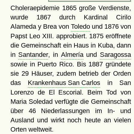
Choleraepidemie 1865 große Verdienste,
wurde 1867 durch Kardinal Cirilo
Alameda y Brea von
Toledo
und 1876 von
Papst Leo XIII. approbiert. 1875 eröffnete
die Gemeinschaft ein Haus in Kuba, dann
in
Santander
, in
Almería
und
Saragossa
sowie in Puerto Rico. Bis 1887 gründete
sie 29 Häuser, zudem betrieb der Orden
das
Krankenhaus San Carlos
in San
Lorenzo de El Escorial. Beim Tod von
Maria Soledad verfügte die Gemeinschaft
über 46 Niederlassungen im In- und
Ausland und wirkt noch heute an vielen
Orten weltweit.