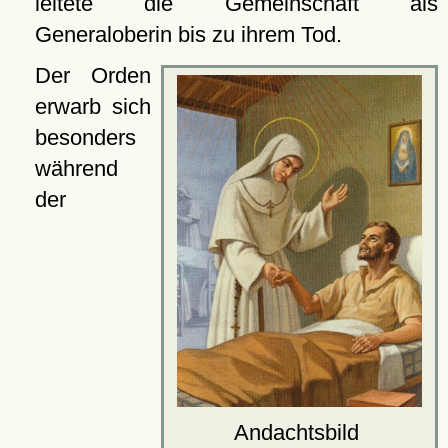
leitete die Gemeinschaft als
Generaloberin bis zu ihrem Tod.
Der Orden
erwarb sich
besonders
während
der
Andachtsbild