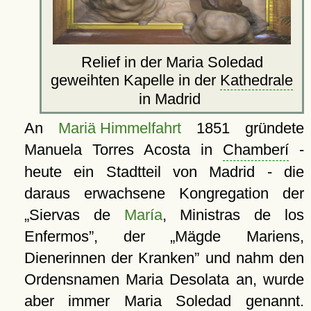
Relief in der Maria Soledad
geweihten Kapelle in der
Kathedrale
in Madrid
An
Mariä Himmelfahrt
1851 gründete
Manuela Torres Acosta in
Chamberí
-
heute ein Stadtteil von Madrid - die
daraus erwachsene Kongregation der
Siervas de
María
, Ministras de los
Enfermos
, der
Mägde Mariens,
Dienerinnen der Kranken
und nahm den
Ordensnamen Maria Desolata an, wurde
aber immer Maria Soledad genannt.