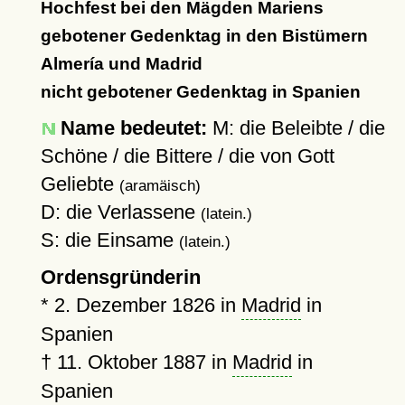
Hochfest bei den Mägden Mariens
gebotener Gedenktag in den Bistümern
Almería und Madrid
nicht gebotener Gedenktag in Spanien
Name bedeutet:
M: die Beleibte / die
Schöne / die Bittere / die von Gott
Geliebte
(aramäisch)
D: die Verlassene
(latein.)
S: die Einsame
(latein.)
Ordensgründerin
*
2. Dezember 1826
in
Madrid
in
Spanien
†
11. Oktober 1887
in
Madrid
in
Spanien