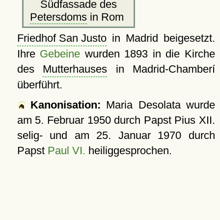
Südfassade des
Petersdoms
in Rom
Friedhof San Justo
in Madrid beigesetzt.
Ihre
Gebeine
wurden 1893 in die Kirche
des
Mutterhauses
in Madrid-Chamberí
überführt.
Kanonisation:
Maria Desolata wurde
am
5. Februar 1950
durch Papst Pius XII.
selig- und am
25. Januar 1970
durch
Papst
Paul VI.
heiliggesprochen.