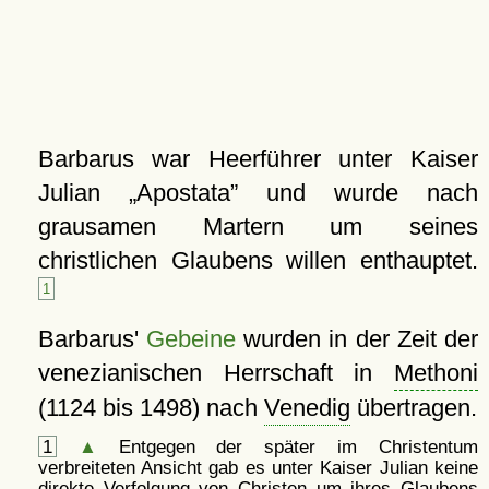
Barbarus war Heerführer unter Kaiser
Julian
Apostata
und wurde nach
grausamen Martern um seines
christlichen Glaubens willen enthauptet.
1
Barbarus'
Gebeine
wurden in der Zeit der
venezianischen Herrschaft in
Methoni
(1124 bis 1498) nach
Venedig
übertragen.
1
▲
Entgegen der später im Christentum
verbreiteten Ansicht gab es unter Kaiser Julian keine
direkte Verfolgung von Christen um ihres Glaubens