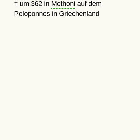
†
um 362
in
Methoni
auf dem
Peloponnes in Griechenland