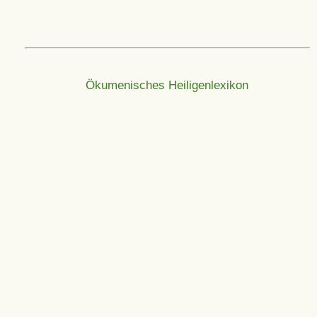
Ökumenisches Heiligenlexikon