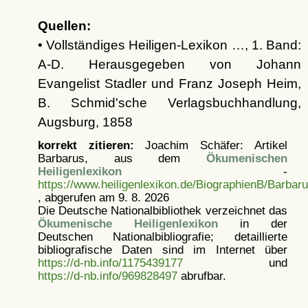
Quellen:
• Vollständiges Heiligen-Lexikon …, 1. Band:
A-D. Herausgegeben von Johann
Evangelist Stadler und Franz Joseph Heim,
B. Schmid'sche Verlagsbuchhandlung,
Augsburg, 1858
korrekt zitieren:
Joachim Schäfer: Artikel
Barbarus, aus dem
Ökumenischen
Heiligenlexikon
-
https://www.heiligenlexikon.de/BiographienB/Barbaru
, abgerufen am 9. 8. 2026
Die Deutsche Nationalbibliothek verzeichnet das
Ökumenische Heiligenlexikon
in der
Deutschen Nationalbibliografie; detaillierte
bibliografische Daten sind im Internet über
https://d-nb.info/1175439177
und
https://d-nb.info/969828497
abrufbar.