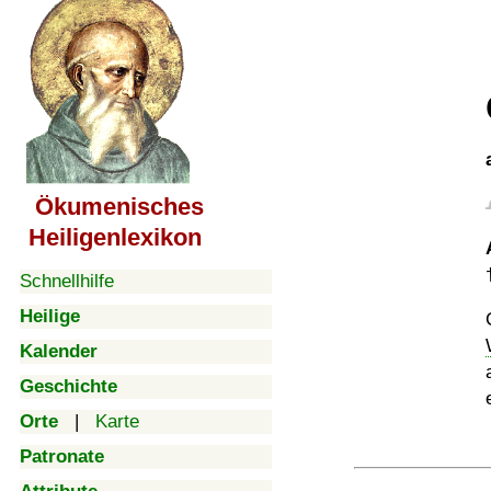
Ökumenisches
Heiligenlexikon
Schnellhilfe
Heilige
Kalender
Geschichte
Orte
|
Karte
Patronate