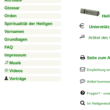
Attribute
Glossar
Orden
Heil
Spiritualität der Heiligen
Unterstützu
Vornamen
Artikel des 
Grundlagen
FAQ
Impressum
Seite zum A
Musik
Empfehlung a
Videos
Vorträge
Artikel kommen
Fragen? - uns
Im Heiligenlex