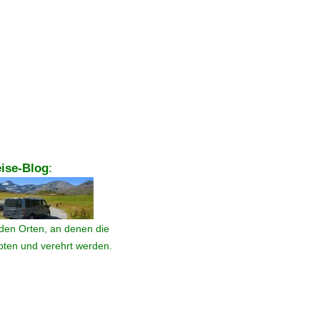
ise-Blog
:
den Orten, an denen die
ebten und verehrt werden.