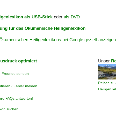
igenlexikon als USB-Stick
oder
als DVD
ng für das Ökumenische Heiligenlexikon
Ökumenischen Heiligenlexikons bei Google gezielt anzeigen
usdruck optimiert
Unser
Re
n Freunde senden
Reisen zu 
tieren / Fehler melden
Heiligen l
ere FAQs antworten!
ikon suchen