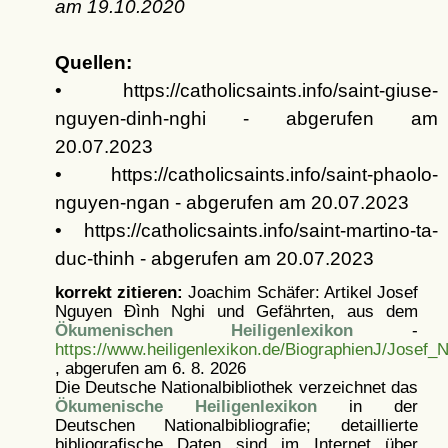
am
19.10.2020
Quellen:
• https://catholicsaints.info/saint-giuse-
nguyen-dinh-nghi - abgerufen am
20.07.2023
• https://catholicsaints.info/saint-phaolo-
nguyen-ngan - abgerufen am 20.07.2023
• https://catholicsaints.info/saint-martino-ta-
duc-thinh - abgerufen am 20.07.2023
korrekt zitieren:
Joachim Schäfer: Artikel
Josef
Nguyen Ðình Nghi und Gefährten, aus dem
Ökumenischen Heiligenlexikon
-
https://www.heiligenlexikon.de/BiographienJ/Josef
, abgerufen am 6. 8. 2026
Die Deutsche Nationalbibliothek verzeichnet das
Ökumenische Heiligenlexikon
in der
Deutschen Nationalbibliografie; detaillierte
bibliografische Daten sind im Internet über