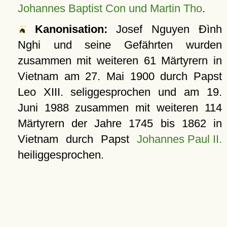
Johannes Baptist Con und Martin Tho
.
Kanonisation:
Josef Nguyen Ðình
Nghi und seine Gefährten wurden
zusammen mit weiteren 61 Märtyrern in
Vietnam am
27. Mai 1900
durch Papst
Leo XIII. seliggesprochen und am
19.
Juni 1988
zusammen mit weiteren 114
Märtyrern der Jahre 1745 bis 1862 in
Vietnam durch Papst
Johannes Paul II.
heiliggesprochen.