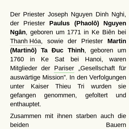
Der Priester Joseph Nguyen Dinh Nghi,
der Priester
Paulus (Phaolô) Nguyen
Ngân
, geboren um 1771 in Ke Biên bei
Thanh Hóa
, sowie der Priester
Martin
(Martinô) Ta Ðuc Thinh
, geboren um
1760 in Ke Sat bei Hanoi, waren
Mitglieder der
Pariser
Gesellschaft für
auswärtige Mission
. In den Verfolgungen
unter Kaiser Thieu Tri wurden sie
gefangen genommen, gefoltert und
enthauptet.
Zusammen mit ihnen starben auch die
beiden Bauern