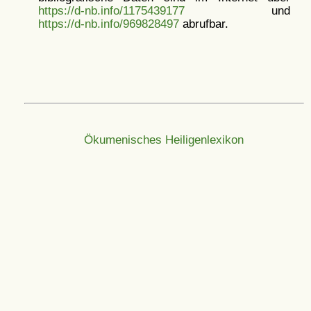
https://d-nb.info/1175439177
und
https://d-nb.info/969828497
abrufbar.
Ökumenisches Heiligenlexikon