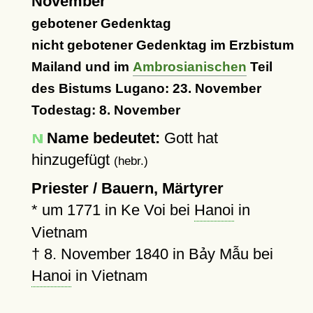
November
gebotener Gedenktag
nicht gebotener Gedenktag im Erzbistum
Mailand und im
Ambrosianischen
Teil
des Bistums Lugano: 23. November
Todestag: 8. November
Name bedeutet:
Gott hat
hinzugefügt
(hebr.)
Priester / Bauern, Märtyrer
*
um 1771
in Ke Voi bei
Hanoi
in
Vietnam
†
8. November 1840
in Bảy Mẫu bei
Hanoi
in Vietnam