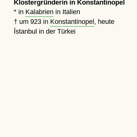
Klostergründerin in Konstantinopel
* in
Kalabrien
in Italien
†
um 923
in
Konstantinopel
, heute
Ístanbul in der Türkei