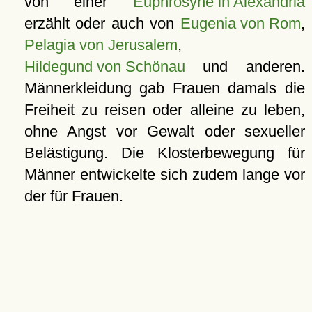
von einer
Euphrosyne in Alexandria
erzählt oder auch von
Eugenia von Rom
,
Pelagia von Jerusalem
,
Hildegund von Schönau
und anderen.
Männerkleidung gab Frauen damals die
Freiheit zu reisen oder alleine zu leben,
ohne Angst vor Gewalt oder sexueller
Belästigung. Die Klosterbewegung für
Männer entwickelte sich zudem lange vor
der für Frauen.