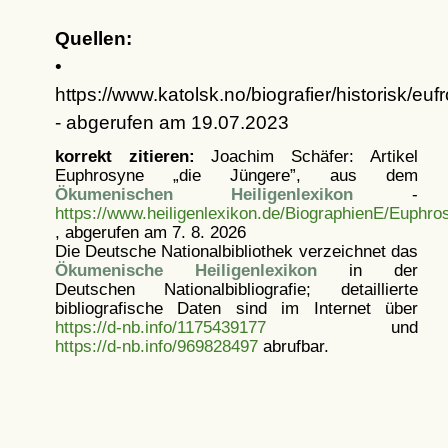
Quellen:
•
https://www.katolsk.no/biografier/historisk/euf
- abgerufen am 19.07.2023
korrekt zitieren:
Joachim Schäfer: Artikel
Euphrosyne „die Jüngere”, aus dem
Ökumenischen Heiligenlexikon
-
https://www.heiligenlexikon.de/BiographienE/Euphr
, abgerufen am 7. 8. 2026
Die Deutsche Nationalbibliothek verzeichnet das
Ökumenische Heiligenlexikon
in der
Deutschen Nationalbibliografie; detaillierte
bibliografische Daten sind im Internet über
https://d-nb.info/1175439177
und
https://d-nb.info/969828497
abrufbar.