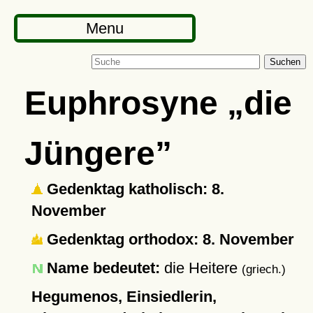
Menu
Suchen
Euphrosyne
die
Jüngere
Gedenktag katholisch: 8.
November
Gedenktag orthodox: 8. November
Name bedeutet:
die Heitere
(griech.)
Hegumenos, Einsiedlerin,