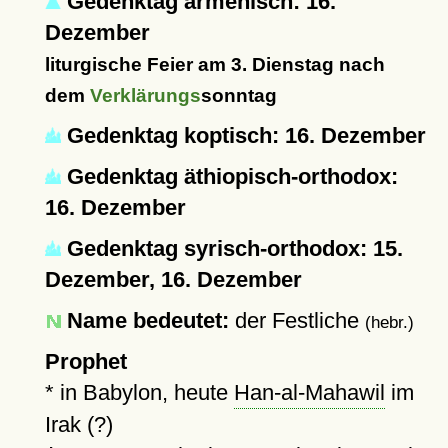
Gedenktag armenisch: 16.
Dezember
liturgische Feier am 3. Dienstag nach
dem
Verklärungs
sonntag
Gedenktag koptisch: 16. Dezember
Gedenktag äthiopisch-orthodox:
16. Dezember
Gedenktag syrisch-orthodox: 15.
Dezember, 16. Dezember
Name bedeutet:
der Festliche
(hebr.)
Prophet
* in Babylon, heute
Han-al-Mahawil
im
Irak (?)