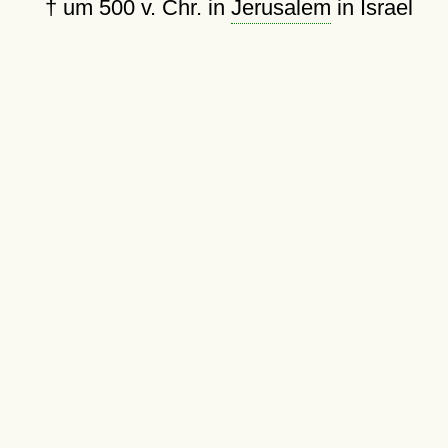
† um 500 v. Chr. in
Jerusalem
in Israel