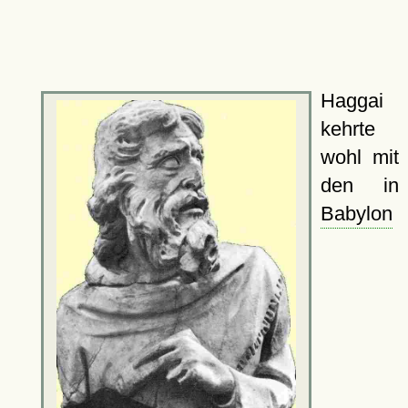
Haggai
kehrte
wohl mit
den in
Babylon