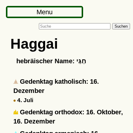
Menu
Suchen
Haggai
hebräischer Name: חַגַּי
Gedenktag katholisch: 16.
Dezember
4. Juli
Gedenktag orthodox: 16. Oktober,
16. Dezember