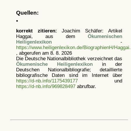
Quellen:
•
korrekt zitieren:
Joachim Schäfer: Artikel
Haggai, aus dem
Ökumenischen
Heiligenlexikon
-
https://www.heiligenlexikon.de/BiographienH/Haggai.
, abgerufen am 8. 8. 2026
Die Deutsche Nationalbibliothek verzeichnet das
Ökumenische Heiligenlexikon
in der
Deutschen Nationalbibliografie; detaillierte
bibliografische Daten sind im Internet über
https://d-nb.info/1175439177
und
https://d-nb.info/969828497
abrufbar.