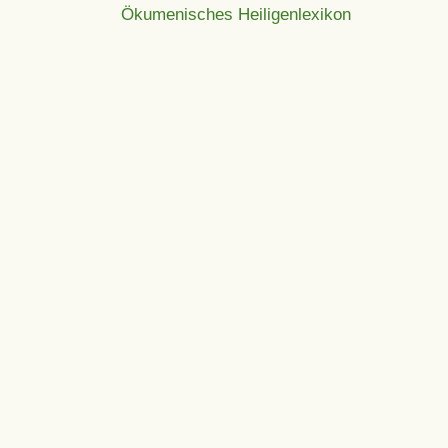
Ökumenisches Heiligenlexikon