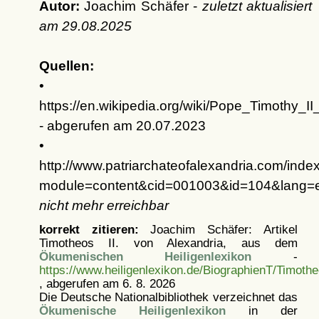
Autor:
Joachim Schäfer -
zuletzt aktualisiert
am
29.08.2025
Quellen:
•
https://en.wikipedia.org/wiki/Pope_Timothy_II
- abgerufen am 20.07.2023
•
http://www.patriarchateofalexandria.com/inde
module=content&cid=001003&id=104&lang=
nicht mehr erreichbar
korrekt zitieren:
Joachim Schäfer: Artikel
Timotheos II. von Alexandria, aus dem
Ökumenischen Heiligenlexikon
-
https://www.heiligenlexikon.de/BiographienT/Timoth
, abgerufen am 6. 8. 2026
Die Deutsche Nationalbibliothek verzeichnet das
Ökumenische Heiligenlexikon
in der