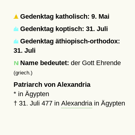
Gedenktag katholisch: 9. Mai
Gedenktag koptisch: 31. Juli
Gedenktag äthiopisch-orthodox:
31. Juli
Name bedeutet:
der Gott Ehrende
(griech.)
Patriarch von Alexandria
* in Ägypten
†
31. Juli 477
in
Alexandria
in Ägypten