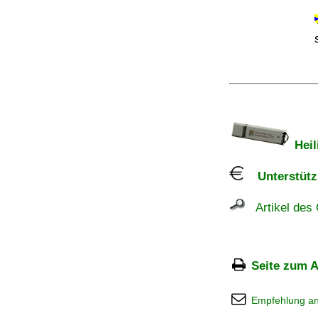
Heil
Unterstützu
Artikel des 
Seite zum A
Empfehlung a