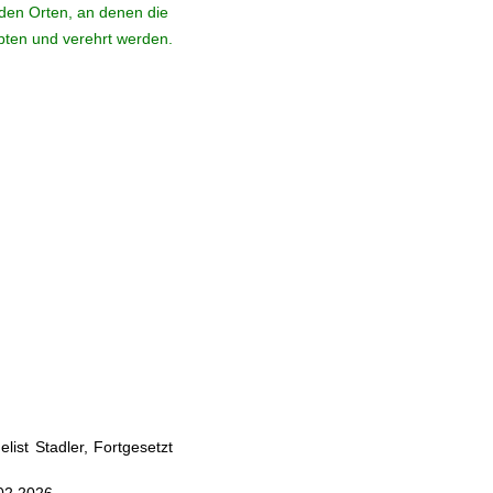
den Orten, an denen die
ebten und verehrt werden.
ist Stadler, Fortgesetzt