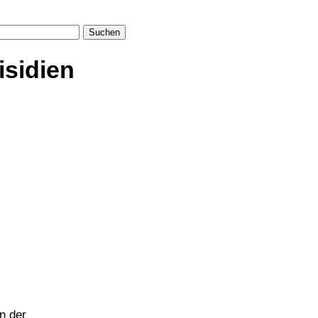
Suchen
isidien
n der