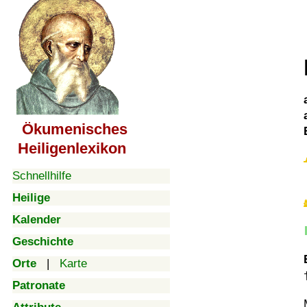
Ökumenisches
Heiligenlexikon
Schnellhilfe
Heilige
Kalender
Geschichte
Orte
|
Karte
Patronate