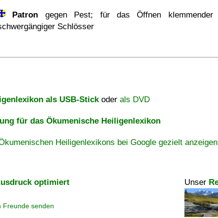
Patron
gegen Pest; für das Öffnen klemmender 
schwergängiger Schlösser
igenlexikon als USB-Stick
oder
als DVD
ng für das Ökumenische Heiligenlexikon
Ökumenischen Heiligenlexikons bei Google gezielt anzeigen
usdruck optimiert
Unser
Re
n Freunde senden