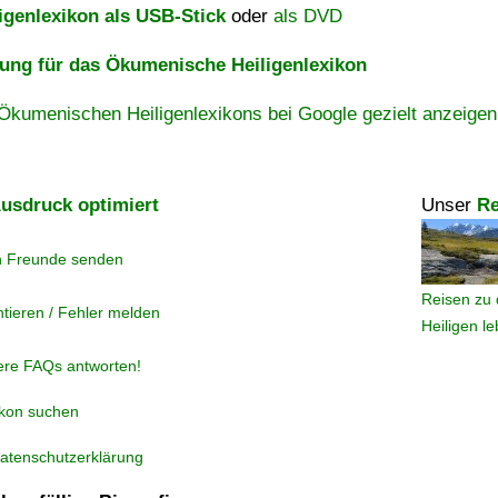
igenlexikon als USB-Stick
oder
als DVD
ng für das Ökumenische Heiligenlexikon
Ökumenischen Heiligenlexikons bei Google gezielt anzeigen
usdruck optimiert
Unser
Re
n Freunde senden
Reisen zu 
tieren / Fehler melden
Heiligen l
ere FAQs antworten!
ikon suchen
atenschutzerklärung