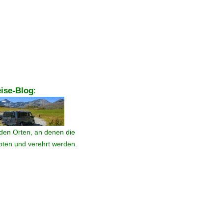
ise-Blog
:
den Orten, an denen die
ebten und verehrt werden.