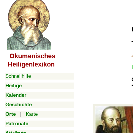
Ökumenisches
Heiligenlexikon
Schnellhilfe
Heilige
Kalender
Geschichte
Orte
|
Karte
Patronate