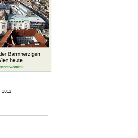
der Barmherzigen
Wien heute
, 1811