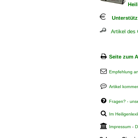
Heil
Unterstützu
Artikel des 
Seite zum A
Empfehlung a
Artikel kommen
Fragen? - uns
Im Heiligenlex
Impressum
-
D