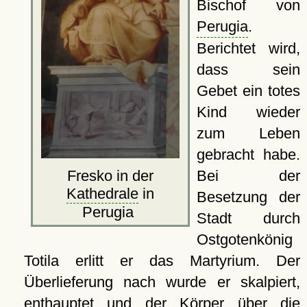
Bischof von
Perugia
.
Berichtet wird,
dass sein
Gebet ein totes
Kind wieder
zum Leben
gebracht habe.
Bei der
Fresko in der
Kathedrale
in
Besetzung der
Perugia
Stadt durch
Ostgotenkönig
Totila erlitt er das Martyrium. Der
Überlieferung nach wurde er skalpiert,
enthauptet und der Körper über die