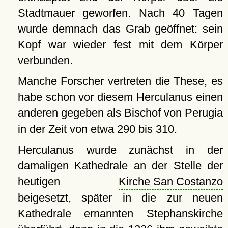
Stadtmauer geworfen. Nach 40 Tagen
wurde demnach das Grab geöffnet: sein
Kopf war wieder fest mit dem Körper
verbunden.
Manche Forscher vertreten die These, es
habe schon vor diesem Herculanus einen
anderen gegeben als Bischof von
Perugia
in der Zeit von etwa 290 bis 310.
Herculanus wurde zunächst in der
damaligen Kathedrale an der Stelle der
heutigen
Kirche San Costanzo
beigesetzt, später in die zur neuen
Kathedrale ernannten Stephanskirche