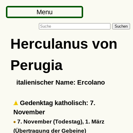
Menu
Suchen
Herculanus von
Perugia
italienischer Name: Ercolano
Gedenktag katholisch: 7.
November
7. November (Todestag), 1. März
(Übertragung der Gebeine)