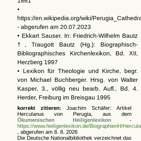
1861
•
https://en.wikipedia.org/wiki/Perugia_Cathedra
- abgerufen am 20.07.2023
• Ekkart Sauser. In: Friedrich-Wilhelm Bautz
†, Traugott Bautz (Hg.): Biographisch-
Bibliographisches Kirchenlexikon, Bd. XII,
Herzberg 1997
• Lexikon für Theologie und Kirche, begr.
von Michael Buchberger. Hrsg. von Walter
Kasper, 3., völlig neu bearb. Aufl., Bd. 4.
Herder, Freiburg im Breisgau 1995
korrekt zitieren:
Joachim Schäfer: Artikel
Herculanus von Perugia, aus dem
Ökumenischen Heiligenlexikon
-
https://www.heiligenlexikon.de/BiographienH/Hercu
, abgerufen am 8. 8. 2026
Die Deutsche Nationalbibliothek verzeichnet das