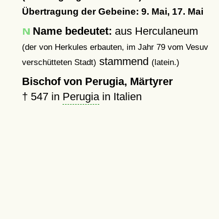
Übertragung der Gebeine: 9. Mai, 17. Mai
Name bedeutet:
aus Herculaneum
(der von Herkules erbauten, im Jahr 79 vom Vesuv
stammend
verschütteten Stadt)
(latein.)
Bischof von Perugia, Märtyrer
†
547
in
Perugia
in Italien