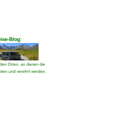
ise-Blog
:
den Orten, an denen die
ebten und verehrt werden.