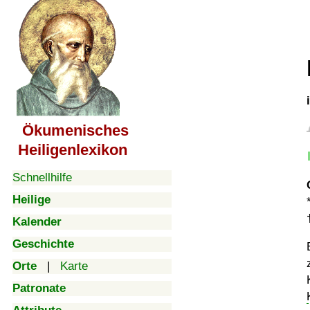
Ökumenisches
Heiligenlexikon
Schnellhilfe
Heilige
Kalender
Geschichte
Orte
|
Karte
Patronate