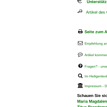
Unterstützu
Artikel des 
Seite zum A
Empfehlung a
Artikel kommen
Fragen? - uns
Im Heiligenlex
Impressum
-
D
Schauen Sie sic
Maria Magdale