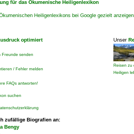
ng für das Ökumenische Heiligenlexikon
Ökumenischen Heiligenlexikons bei Google gezielt anzeigen
usdruck optimiert
Unser
Re
n Freunde senden
Reisen zu 
tieren / Fehler melden
Heiligen l
ere FAQs antworten!
ikon suchen
atenschutzerklärung
h zufällige Biografien an:
na Bengy