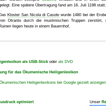
gelegt. Eine spätere Übertragung fand am 16. Juli 1198 statt.
Das
Kloster San Nicola di Casole
wurde 1480 bei der Erob
von Otranto durch die muslimischen Truppen zerstört, 
Ruinen liegen heute in einem Bauernhof.
igenlexikon als USB-Stick
oder
als DVD
ng für das Ökumenische Heiligenlexikon
Ökumenischen Heiligenlexikons bei Google gezielt anzeigen
usdruck optimiert
Unser
Re