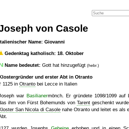
Joseph von Casole
italienischer Name: Giovanni
Gedenktag katholisch: 18. Oktober
Name bedeutet:
Gott hat hinzugefügt
(hebr.)
Klostergründer und erster Abt in Otranto
†
1125
in
Otranto
bei Lecce in Italien
Joseph war
Basilianer
mönch. Er gründete 1098/1099 auf 
das ihm von Fürst Bohemunds von
Tarent
geschenkt wurde
Kloster San Nicola di Casole
nahe Otranto und leitet es als e
Abt.
1127 wurden Josephs
Gebeine
erhoben und in einen Sc