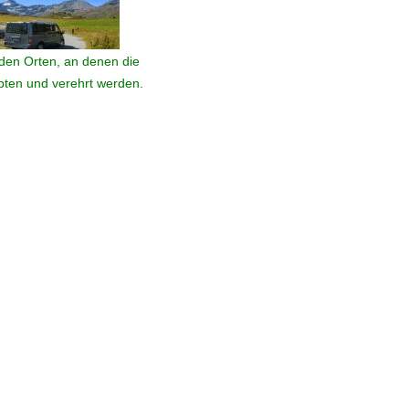
den Orten, an denen die
ebten und verehrt werden.