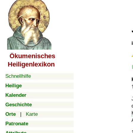
Ökumenisches
Heiligenlexikon
Schnellhilfe
Heilige
Kalender
Geschichte
Orte
|
Karte
Patronate