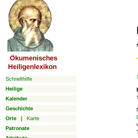
Ökumenisches
Heiligenlexikon
Schnellhilfe
Heilige
Kalender
Geschichte
Orte
|
Karte
Patronate