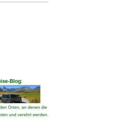
ise-Blog
:
den Orten, an denen die
ebten und verehrt werden.