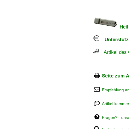
Heil
Unterstützu
Artikel des 
Seite zum A
Empfehlung a
Artikel kommen
Fragen? - uns