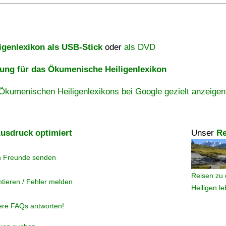
igenlexikon als USB-Stick
oder
als DVD
ng für das Ökumenische Heiligenlexikon
Ökumenischen Heiligenlexikons bei Google gezielt anzeigen
usdruck optimiert
Unser
Re
n Freunde senden
Reisen zu 
tieren / Fehler melden
Heiligen l
ere FAQs antworten!