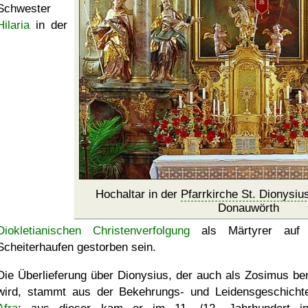
Schwester
Hilaria
in der
Hochaltar in der
Pfarrkirche St. Dionysiu
Donauwörth
Diokletianischen Christenverfolgung
als Märtyrer auf
Scheiterhaufen gestorben sein.
Die Überlieferung über Dionysius, der auch als Zosimus be
wird, stammt aus der Bekehrungs- und Leidensgeschicht