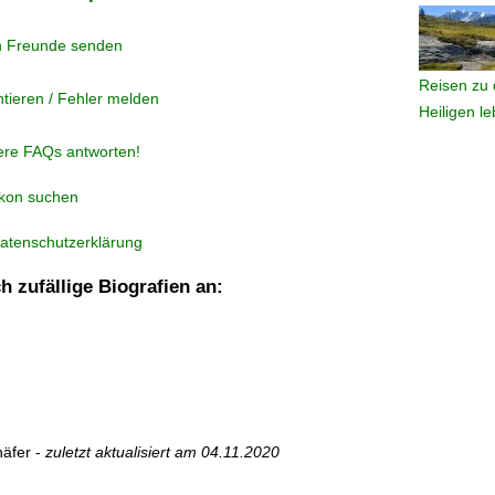
n Freunde senden
Reisen zu 
tieren / Fehler melden
Heiligen l
ere FAQs antworten!
ikon suchen
atenschutzerklärung
h zufällige Biografien an:
äfer -
zuletzt aktualisiert am
04.11.2020