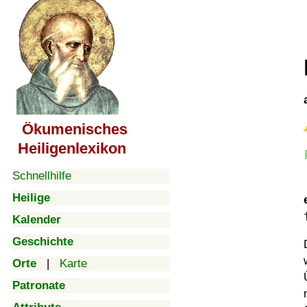
Ökumenisches
Heiligenlexikon
Schnellhilfe
Heilige
Kalender
Geschichte
Orte
|
Karte
Patronate