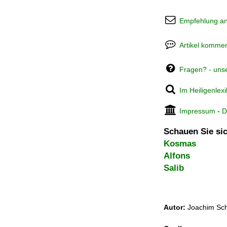
Empfehlung a
Artikel kommen
Fragen? - uns
Im Heiligenlex
Impressum
-
D
Schauen Sie sic
Kosmas
Alfons
Salib
Autor:
Joachim Sch