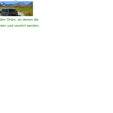
den Orten, an denen die
ebten und verehrt werden.