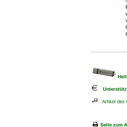
Heil
Unterstützu
Artikel des 
Seite zum A