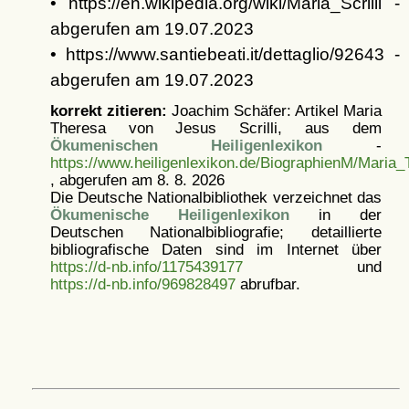
• https://en.wikipedia.org/wiki/Maria_Scrilli -
abgerufen am 19.07.2023
• https://www.santiebeati.it/dettaglio/92643 -
abgerufen am 19.07.2023
korrekt zitieren:
Joachim Schäfer: Artikel
Maria
Theresa von Jesus Scrilli, aus dem
Ökumenischen Heiligenlexikon
-
https://www.heiligenlexikon.de/BiographienM/Maria_
, abgerufen am 8. 8. 2026
Die Deutsche Nationalbibliothek verzeichnet das
Ökumenische Heiligenlexikon
in der
Deutschen Nationalbibliografie; detaillierte
bibliografische Daten sind im Internet über
https://d-nb.info/1175439177
und
https://d-nb.info/969828497
abrufbar.