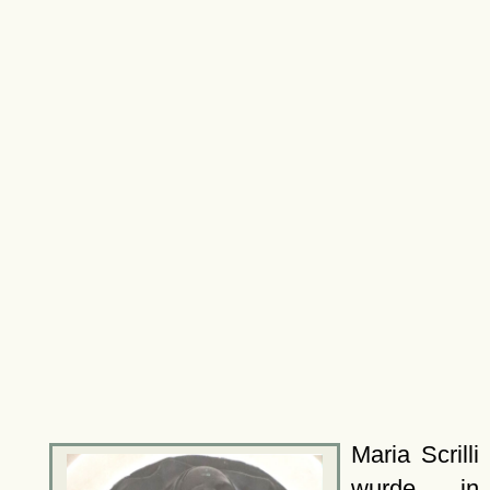
Maria Scrilli
wurde in