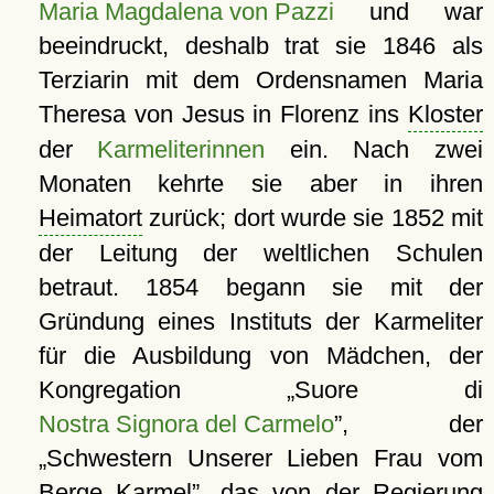
Maria Magdalena von Pazzi
und war
beeindruckt, deshalb trat sie 1846 als
Terziarin mit dem Ordensnamen Maria
Theresa von Jesus in Florenz ins
Kloster
der
Karmeliterinnen
ein. Nach zwei
Monaten kehrte sie aber in ihren
Heimatort
zurück; dort wurde sie 1852 mit
der Leitung der weltlichen Schulen
betraut. 1854 begann sie mit der
Gründung eines Instituts der Karmeliter
für die Ausbildung von Mädchen, der
Kongregation
Suore di
Nostra Signora del Carmelo
, der
Schwestern Unserer Lieben Frau vom
Berge Karmel
, das von der Regierung