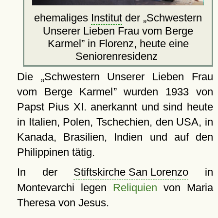
ehemaliges
Institut
der
Schwestern
Unserer Lieben Frau vom Berge
Karmel
in Florenz, heute eine
Seniorenresidenz
Die
Schwestern Unserer Lieben Frau
vom Berge Karmel
wurden 1933 von
Papst Pius XI. anerkannt und sind heute
in Italien, Polen, Tschechien, den USA, in
Kanada, Brasilien, Indien und auf den
Philippinen tätig.
In der
Stiftskirche San Lorenzo
in
Montevarchi legen
Reliquien
von Maria
Theresa von Jesus.