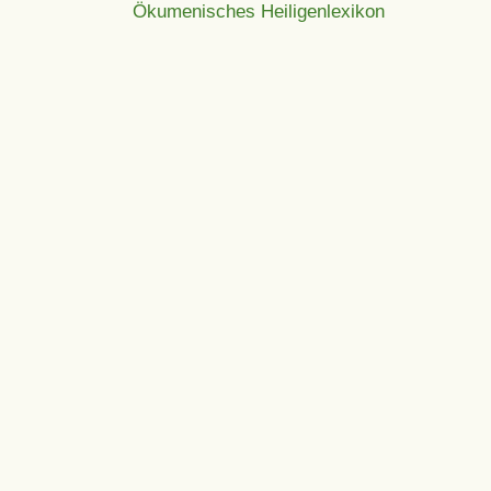
Ökumenisches Heiligenlexikon