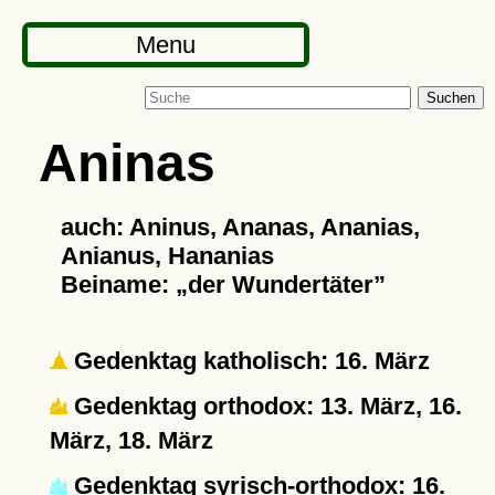
Menu
Suchen
Aninas
auch: Aninus, Ananas, Ananias,
Anianus, Hananias
Beiname:
der Wundertäter
Gedenktag katholisch: 16. März
Gedenktag orthodox: 13. März, 16.
März, 18. März
Gedenktag syrisch-orthodox: 16.