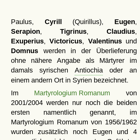
Paulus,
Cyrill
(Quirillus),
Eugen
,
Serapion
,
Tigrinus
,
Claudius
,
Exuperius
,
Victoricus
,
Valentinus
und
Domnus
werden in der Überlieferung
ohne nähere Angabe als Märtyrer im
damals syrischen
Antiochia
oder an
einem andern Ort in Syrien bezeichnet.
Im
Martyrologium Romanum
von
2001/2004 werden nur noch die beiden
ersten namentlich genannt, im
Martyrologium Romanum von 1956/1962
wurden zusätzlich noch Eugen und 4