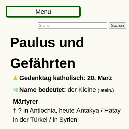
Menu
Suchen
Paulus und
Gefährten
Gedenktag katholisch: 20. März
Name bedeutet:
der Kleine
(latein.)
Märtyrer
†
?
in Antiochia, heute
Antakya
/ Hatay
in der Türkei / in Syrien