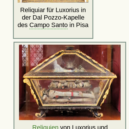
Reliquiar für Luxorius in
der Dal Pozzo-Kapelle
des
Campo Santo
in Pisa
Reliquien
von Luxorius und