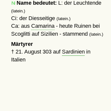
Name bedeutet:
L: der Leuchtende
(latein.)
Ci: der Diesseitige
(latein.)
Ca: aus
Camarina
- heute Ruinen bei
Scoglitti auf Sizilien - stammend
(latein.)
Märtyrer
†
21. August 303
auf
Sardinien
in
Italien