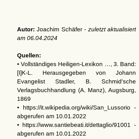
Autor:
Joachim Schäfer -
zuletzt aktualisiert
am
06.04.2024
Quellen:
• Vollständiges Heiligen-Lexikon …, 3. Band:
[I]K-L. Herausgegeben von Johann
Evangelist Stadler, B. Schmid'sche
Verlagsbuchhandlung (A. Manz), Augsburg,
1869
• https://it.wikipedia.org/wiki/San_Lussorio -
abgerufen am 10.01.2022
• https://www.santiebeati.it/dettaglio/91001 -
abgerufen am 10.01.2022