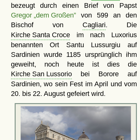
bezeugt durch einen Brief von Papst
Gregor „dem Großen”
von 599 an den
Bischof von
Cagliari
. Die
Kirche Santa Croce
im nach Luxorius
benannten Ort Santu Lussurgiu auf
Sardinien wurde 1185 ursprünglich ihm
geweiht, noch heute ist dies die
Kirche San Lussorio
bei Borore auf
Sardinien, wo sein Fest im April und vom
20. bis 22. August gefeiert wird.