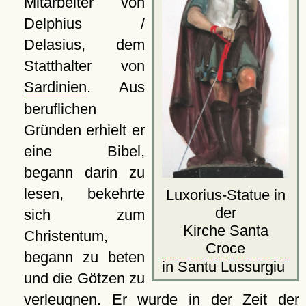
Mitarbeiter von
Delphius /
Delasius, dem
Statthalter von
Sardinien
. Aus
beruflichen
Gründen erhielt er
eine Bibel,
begann darin zu
lesen, bekehrte
Luxorius-Statue in
der
sich zum
Kirche Santa
Christentum,
Croce
begann zu beten
in Santu Lussurgiu
und die Götzen zu
verleugnen. Er wurde in der Zeit der