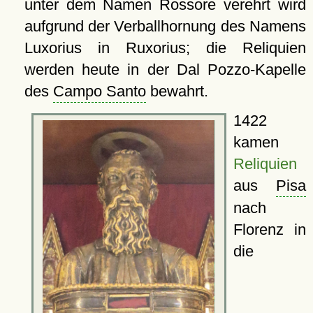
unter dem Namen Rossore verehrt wird
aufgrund der Verballhornung des Namens
Luxorius in Ruxorius; die Reliquien
werden heute in der Dal Pozzo-Kapelle
des
Campo Santo
bewahrt.
1422
kamen
Reliquien
aus
Pisa
nach
Florenz in
die