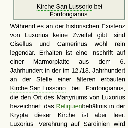
Kirche San Lussorio
bei
Fordongianus
Während es an der historischen Existenz
von Luxorius keine Zweifel gibt, sind
Cisellus und Camerinus wohl rein
legendär. Erhalten ist eine Inschrift auf
einer Marmorplatte aus dem 6.
Jahrhundert in der im 12./13. Jahrhundert
an der Stelle einer älteren erbauten
Kirche San Lussorio
bei Fordongianus,
die den Ort des Martyriums von Luxorius
bezeichnet; das
Reliquien
behältnis in der
Krypta dieser Kirche ist aber leer.
Luxorius' Verehrung auf
Sardinien
wird