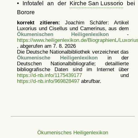
• Infotafel an der
Kirche San Lussorio
bei
Borore
korrekt zitieren:
Joachim Schäfer: Artikel
Luxorius und Cisellus und Camerinus, aus dem
Ökumenischen Heiligenlexikon
-
https://www.heiligenlexikon.de/BiographienL/Luxori
, abgerufen am 7. 8. 2026
Die Deutsche Nationalbibliothek verzeichnet das
Ökumenische Heiligenlexikon
in der
Deutschen Nationalbibliografie; detaillierte
bibliografische Daten sind im Internet über
https://d-nb.info/1175439177
und
https://d-nb.info/969828497
abrufbar.
Ökumenisches Heiligenlexikon