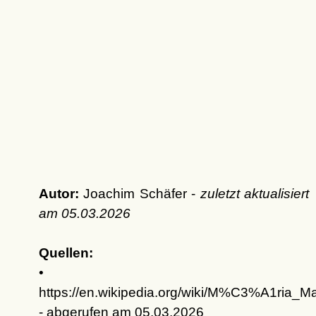
Autor:
Joachim Schäfer -
zuletzt aktualisiert
am
05.03.2026
Quellen:
•
https://en.wikipedia.org/wiki/M%C3%A1ria
- abgerufen am 05.03.2026