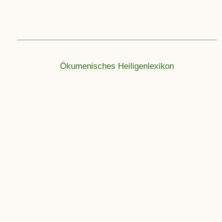
Ökumenisches Heiligenlexikon