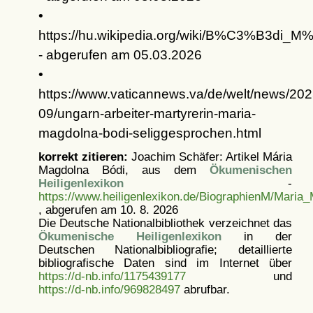
•
https://hu.wikipedia.org/wiki/B%C3%B3di_
- abgerufen am 05.03.2026
•
https://www.vaticannews.va/de/welt/news/202
09/ungarn-arbeiter-martyrerin-maria-
magdolna-bodi-seliggesprochen.html
korrekt zitieren:
Joachim Schäfer: Artikel
Mária
Magdolna Bódi, aus dem
Ökumenischen
Heiligenlexikon
-
https://www.heiligenlexikon.de/BiographienM/Maria
, abgerufen am 10. 8. 2026
Die Deutsche Nationalbibliothek verzeichnet das
Ökumenische Heiligenlexikon
in der
Deutschen Nationalbibliografie; detaillierte
bibliografische Daten sind im Internet über
https://d-nb.info/1175439177
und
https://d-nb.info/969828497
abrufbar.