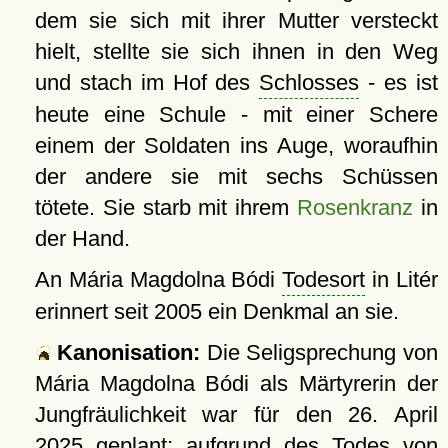
dem sie sich mit ihrer Mutter versteckt
hielt, stellte sie sich ihnen in den Weg
und stach im Hof des
Schlosses
- es ist
heute eine Schule - mit einer Schere
einem der Soldaten ins Auge, woraufhin
der andere sie mit sechs Schüssen
tötete. Sie starb mit ihrem
Rosenkranz
in
der Hand.
An Mária Magdolna Bódi
Todesort
in Litér
erinnert seit 2005 ein Denkmal an sie.
Kanonisation:
Die Seligsprechung von
Mária Magdolna Bódi als Märtyrerin der
Jungfräulichkeit war für den 26. April
2025 geplant; aufgrund des Todes von