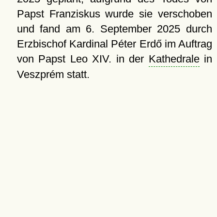
Papst Franziskus wurde sie verschoben
und fand am
6. September 2025 durch
Erzbischof Kardinal Péter Erdő im Auftrag
von Papst Leo XIV. in der
Kathedrale
in
Veszprém statt.