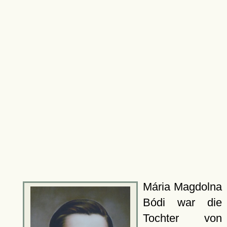
Mária Magdolna
Bódi war die
Tochter von