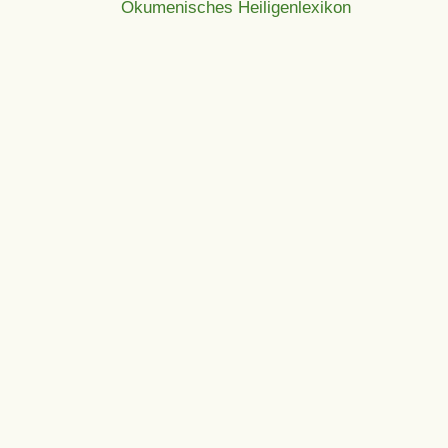
Ökumenisches Heiligenlexikon