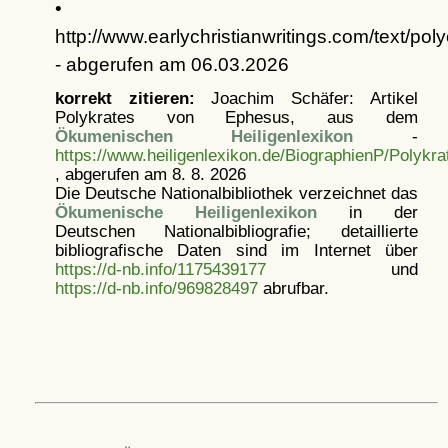
•
http://www.earlychristianwritings.com/text/poly
- abgerufen am 06.03.2026
korrekt zitieren:
Joachim Schäfer: Artikel
Polykrates von Ephesus, aus dem
Ökumenischen Heiligenlexikon
-
https://www.heiligenlexikon.de/BiographienP/Polyk
, abgerufen am 8. 8. 2026
Die Deutsche Nationalbibliothek verzeichnet das
Ökumenische Heiligenlexikon
in der
Deutschen Nationalbibliografie; detaillierte
bibliografische Daten sind im Internet über
https://d-nb.info/1175439177
und
https://d-nb.info/969828497
abrufbar.