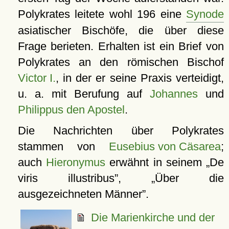
Polykrates leitete wohl 196 eine
Synode
asiatischer Bischöfe, die über diese
Frage berieten. Erhalten ist ein Brief von
Polykrates an den römischen Bischof
Victor I.
, in der er seine Praxis verteidigt,
u. a. mit Berufung auf
Johannes
und
Philippus den Apostel
.
Die Nachrichten über Polykrates
stammen von
Eusebius von Cäsarea
;
auch
Hieronymus
erwähnt in seinem
De
viris illustribus
,
Über die
ausgezeichneten Männer
.
Die Marienkirche und der