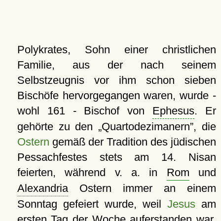
Polykrates, Sohn einer christlichen
Familie, aus der nach seinem
Selbstzeugnis vor ihm schon sieben
Bischöfe hervorgegangen waren, wurde -
wohl 161 - Bischof von
Ephesus
. Er
gehörte zu den
Quartodezimanern
, die
Ostern
gemäß der Tradition des jüdischen
Pessachfestes stets am 14. Nisan
feierten, während v. a. in
Rom
und
Alexandria
Ostern immer an einem
Sonntag gefeiert wurde, weil
Jesus
am
ersten Tag der Woche auferstanden war.