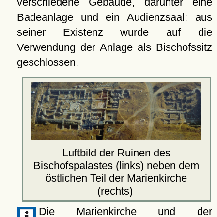
verschiedene Gebäude, darunter eine
Badeanlage und ein Audienzsaal; aus
seiner Existenz wurde auf die
Verwendung der Anlage als Bischofssitz
geschlossen.
Luftbild der Ruinen des
Bischofspalastes (links) neben dem
östlichen Teil der
Marienkirche
(rechts)
Die
Marienkirche
und der