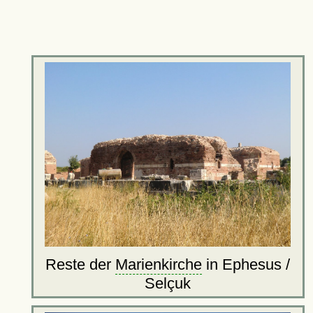
Reste der
Marienkirche
in Ephesus /
Selçuk