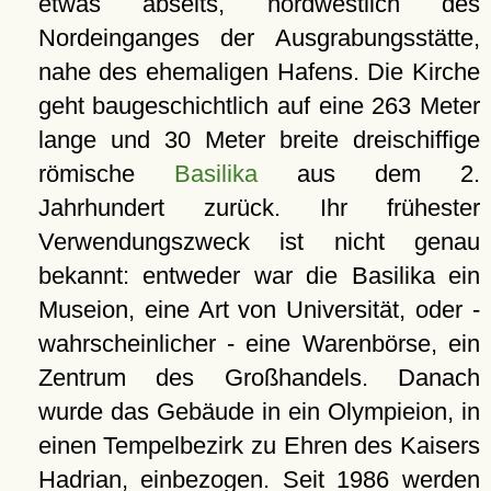
etwas abseits, nordwestlich des
Nordeinganges der Ausgrabungsstätte,
nahe des ehemaligen Hafens. Die Kirche
geht baugeschichtlich auf eine 263 Meter
lange und 30 Meter breite dreischiffige
römische
Basilika
aus dem 2.
Jahrhundert zurück. Ihr frühester
Verwendungszweck ist nicht genau
bekannt: entweder war die Basilika ein
Museion, eine Art von Universität, oder -
wahrscheinlicher - eine Warenbörse, ein
Zentrum des Großhandels. Danach
wurde das Gebäude in ein Olympieion, in
einen Tempelbezirk zu Ehren des Kaisers
Hadrian, einbezogen. Seit 1986 werden