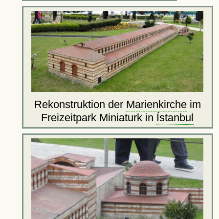
Rekonstruktion der
Marienkirche
im
Freizeitpark Miniaturk in
Ístanbul