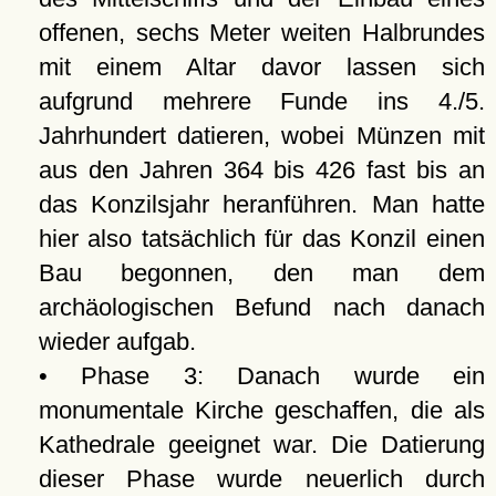
offenen, sechs Meter weiten Halbrundes
mit einem Altar davor lassen sich
aufgrund mehrere Funde ins 4./5.
Jahrhundert datieren, wobei Münzen mit
aus den Jahren 364 bis 426 fast bis an
das Konzilsjahr heranführen. Man hatte
hier also tatsächlich für das Konzil einen
Bau begonnen, den man dem
archäologischen Befund nach danach
wieder aufgab.
• Phase 3: Danach wurde ein
monumentale Kirche geschaffen, die als
Kathedrale geeignet war. Die Datierung
dieser Phase wurde neuerlich durch