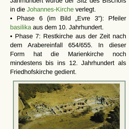
Jahrhundert wurde der Sitz des Bischofs
in die
Johannes-Kirche
verlegt.
• Phase 6 (im Bild
Evre 3
): Pfeiler
basilika
aus dem 10. Jahrhundert.
• Phase 7: Restkirche aus der Zeit nach
dem Arabereinfall 654/655. In dieser
Form hat die Marienkirche noch
mindestens bis ins 12. Jahrhundert als
Friedhofskirche gedient.