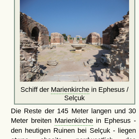
Schiff der
Marienkirche
in Ephesus /
Selçuk
Die Reste der 145 Meter langen und 30
Meter breiten
Marienkirche
in Ephesus -
den heutigen Ruinen bei Selçuk - liegen