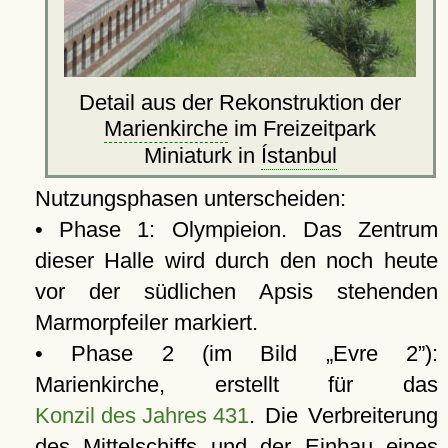
Detail aus der Rekonstruktion der
Marienkirche
im Freizeitpark
Miniaturk in
Ístanbul
Nutzungsphasen unterscheiden:
• Phase 1: Olympieion. Das Zentrum
dieser Halle wird durch den noch heute
vor der südlichen Apsis stehenden
Marmorpfeiler markiert.
• Phase 2 (im Bild
Evre 2
):
Marienkirche, erstellt für das
Konzil des Jahres 431
. Die Verbreiterung
des Mittelschiffs und der Einbau eines