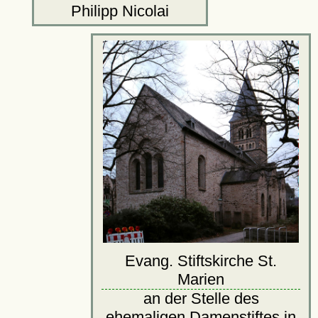
Philipp Nicolai
Evang. Stiftskirche St.
Marien
an der Stelle des
ehemaligen Damenstiftes in