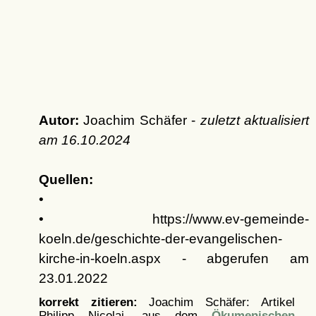
Autor:
Joachim Schäfer -
zuletzt aktualisiert
am
16.10.2024
Quellen:
•
• https://www.ev-gemeinde-
koeln.de/geschichte-der-evangelischen-
kirche-in-koeln.aspx - abgerufen am
23.01.2022
korrekt zitieren:
Joachim Schäfer: Artikel
Philipp Nicolai, aus dem
Ökumenischen