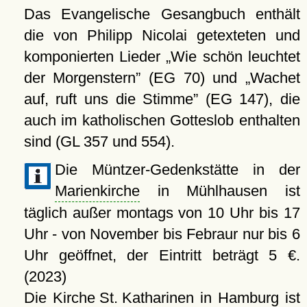
Das Evangelische Gesangbuch enthält
die von Philipp Nicolai getexteten und
komponierten Lieder
Wie schön leuchtet
der Morgenstern
(EG 70) und
Wachet
auf, ruft uns die Stimme
(EG 147), die
auch im katholischen Gotteslob enthalten
sind (GL 357 und 554).
Die Müntzer-Gedenkstätte in der
Marienkirche
in Mühlhausen ist
täglich außer montags von 10 Uhr bis 17
Uhr - von November bis Febraur nur bis 6
Uhr geöffnet, der Eintritt beträgt 5 €.
(2023)
Die
Kirche St. Katharinen
in Hamburg ist