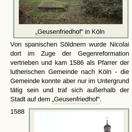
Geusenfriedhof
in Köln
Von spanischen Söldnern wurde Nicolai
dort im Zuge der Gegenreformation
vertrieben und kam 1586 als Pfarrer der
lutherischen Gemeinde nach Köln - die
Gemeinde konnte aber nur im Untergrund
tätig sein und traf sich außerhalb der
Stadt auf dem
Geusenfriedhof
.
1588