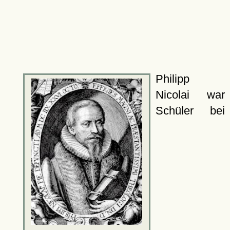
Philipp
Nicolai war
Schüler bei