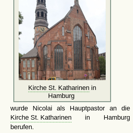
Kirche St. Katharinen
in
Hamburg
wurde Nicolai als Hauptpastor an die
Kirche St. Katharinen
in Hamburg
berufen.