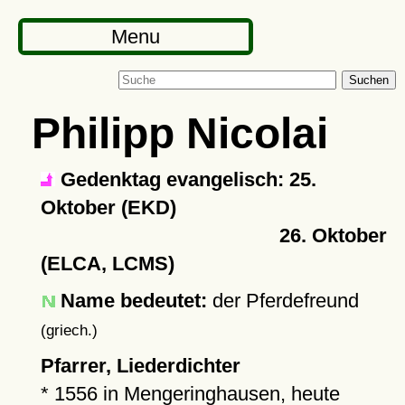
Menu
Suchen
Philipp Nicolai
Gedenktag evangelisch: 25.
Oktober (EKD)
26. Oktober
(ELCA, LCMS)
Name bedeutet:
der Pferdefreund
(griech.)
Pfarrer, Liederdichter
*
1556
in
Mengeringhausen
, heute