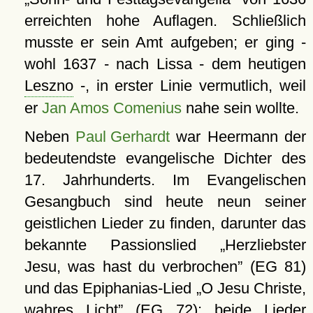
erreichten hohe Auflagen. Schließlich
musste er sein Amt aufgeben; er ging -
wohl 1637 - nach Lissa - dem heutigen
Leszno
-, in erster Linie vermutlich, weil
er
Jan Amos Comenius
nahe sein wollte.
Neben
Paul Gerhardt
war Heermann der
bedeutendste evangelische Dichter des
17. Jahrhunderts. Im Evangelischen
Gesangbuch sind heute neun seiner
geistlichen Lieder zu finden, darunter das
bekannte Passionslied
Herzliebster
Jesu, was hast du verbrochen
(EG 81)
und das Epiphanias-Lied
O Jesu Christe,
wahres Licht
(EG 72); beide Lieder