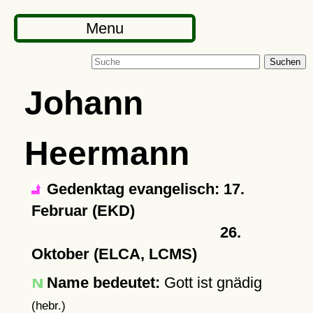
Menu
Suchen
Johann
Heermann
Gedenktag evangelisch: 17.
Februar (EKD)
26.
Oktober (ELCA, LCMS)
Name bedeutet:
Gott ist gnädig
(hebr.)