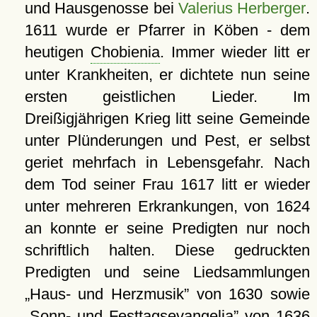
und Hausgenosse bei
Valerius Herberger
.
1611 wurde er Pfarrer in Köben - dem
heutigen
Chobienia
. Immer wieder litt er
unter Krankheiten, er dichtete nun seine
ersten geistlichen Lieder. Im
Dreißigjährigen Krieg litt seine Gemeinde
unter Plünderungen und Pest, er selbst
geriet mehrfach in Lebensgefahr. Nach
dem Tod seiner Frau 1617 litt er wieder
unter mehreren Erkrankungen, von 1624
an konnte er seine Predigten nur noch
schriftlich halten. Diese gedruckten
Predigten und seine Liedsammlungen
Haus- und Herzmusik
von 1630 sowie
Sonn- und Festtagsevangelia
von 1636