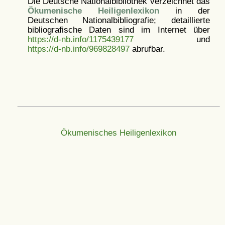
Die Deutsche Nationalbibliothek verzeichnet das
Ökumenische Heiligenlexikon
in der
Deutschen Nationalbibliografie; detaillierte
bibliografische Daten sind im Internet über
https://d-nb.info/1175439177
und
https://d-nb.info/969828497
abrufbar.
Ökumenisches Heiligenlexikon