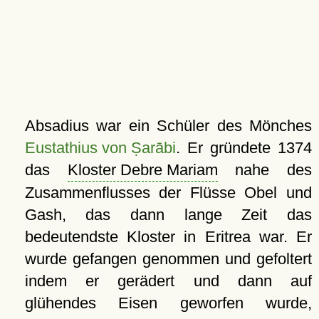
Absadius war ein Schüler des Mönches
Eustathius von Ṣarābi
. Er gründete 1374
das
Kloster Debre Mariam
nahe des
Zusammenflusses der Flüsse Obel und
Gash, das dann lange Zeit das
bedeutendste Kloster in Eritrea war. Er
wurde gefangen genommen und gefoltert
indem er gerädert und dann auf
glühendes Eisen geworfen wurde,