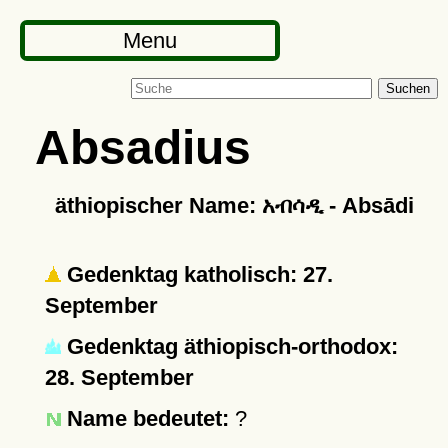
Menu
Suchen
Absadius
äthiopischer Name: አብሳዲ - Absādi
Gedenktag katholisch: 27.
September
Gedenktag äthiopisch-orthodox:
28. September
Name bedeutet:
?