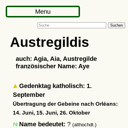
Menu
Suchen
Austregildis
auch: Agia, Aia, Austregilde
französischer Name: Aye
Gedenktag katholisch: 1.
September
Übertragung der Gebeine nach Orléans:
14. Juni, 15. Juni, 26. Oktober
Name bedeutet:
?
(althochdt.)