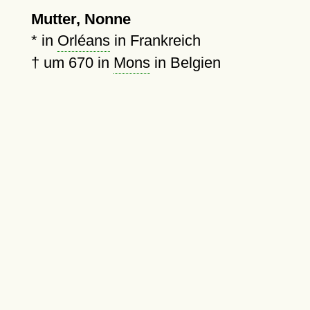
Mutter, Nonne
* in
Orléans
in Frankreich
†
um 670
in
Mons
in Belgien