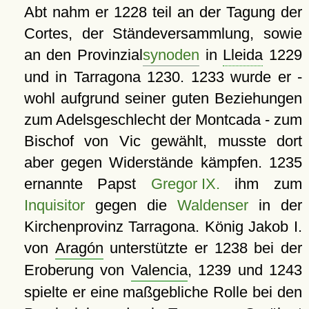
Abt nahm er 1228 teil an der Tagung der
Cortes, der Ständeversammlung, sowie
an den Provinzial
synoden
in
Lleida
1229
und in Tarragona 1230. 1233 wurde er -
wohl aufgrund seiner guten Beziehungen
zum Adelsgeschlecht der Montcada - zum
Bischof von Vic gewählt, musste dort
aber gegen Widerstände kämpfen. 1235
ernannte Papst
Gregor IX.
ihm zum
Inquisitor
gegen die
Waldenser
in der
Kirchenprovinz Tarragona. König Jakob I.
von
Aragón
unterstützte er 1238 bei der
Eroberung von
Valencia
, 1239 und 1243
spielte er eine maßgebliche Rolle bei den