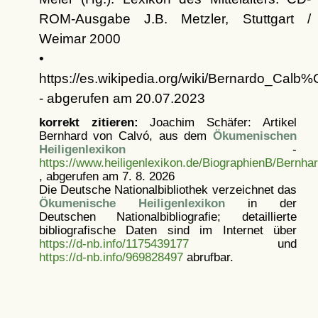
ROM-Ausgabe J.B. Metzler, Stuttgart /
Weimar 2000
•
https://es.wikipedia.org/wiki/Bernardo_Cal
- abgerufen am 20.07.2023
korrekt zitieren:
Joachim Schäfer: Artikel
Bernhard von Calvó, aus dem
Ökumenischen
Heiligenlexikon
-
https://www.heiligenlexikon.de/BiographienB/Bernh
, abgerufen am 7. 8. 2026
Die Deutsche Nationalbibliothek verzeichnet das
Ökumenische Heiligenlexikon
in der
Deutschen Nationalbibliografie; detaillierte
bibliografische Daten sind im Internet über
https://d-nb.info/1175439177
und
https://d-nb.info/969828497
abrufbar.