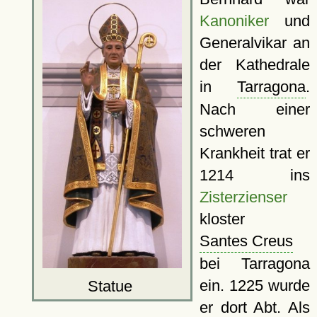
Kanoniker
und
Generalvikar an
der Kathedrale
in
Tarragona
.
Nach einer
schweren
Krankheit trat er
1214 ins
Zisterzienser
kloster
Santes Creus
bei Tarragona
ein. 1225 wurde
Statue
er dort Abt. Als