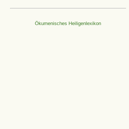
Ökumenisches Heiligenlexikon