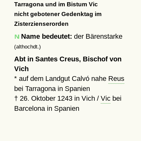
Tarragona und im Bistum Vic
nicht gebotener Gedenktag im
Zisterzienserorden
Name bedeutet:
der Bärenstarke
(althochdt.)
Abt in Santes Creus, Bischof von
Vich
* auf dem Landgut Calvó nahe
Reus
bei Tarragona in Spanien
†
26. Oktober 1243
in Vich /
Vic
bei
Barcelona in Spanien