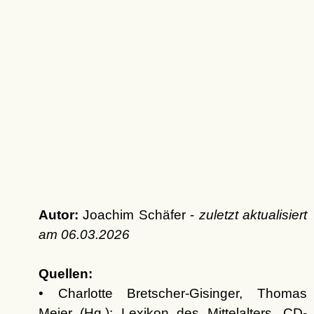
Autor:
Joachim Schäfer -
zuletzt aktualisiert
am
06.03.2026
Quellen:
• Charlotte Bretscher-Gisinger, Thomas
Meier (Hg.): Lexikon des Mittelalters. CD-