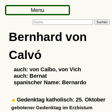
Menu
Suchen
Bernhard von
Calvó
auch: von Calbo, von Vich
auch: Bernat
spanischer Name: Bernardo
Gedenktag katholisch: 25. Oktober
gebotener Gedenktag im Erzbistum