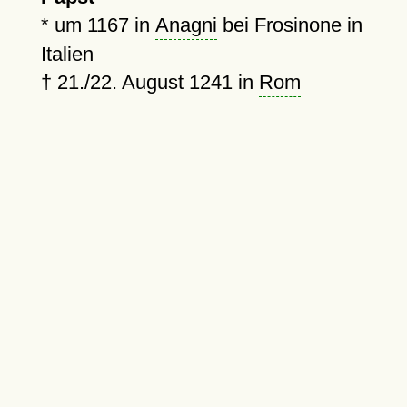
*
um 1167
in
Anagni
bei Frosinone in
Italien
† 21./
22. August 1241
in
Rom