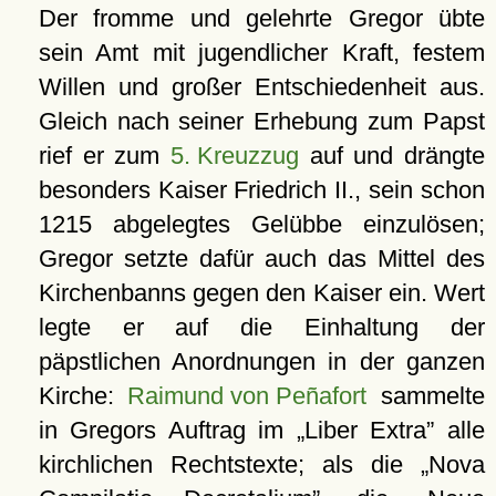
Der fromme und gelehrte Gregor übte
sein Amt mit jugendlicher Kraft, festem
Willen und großer Entschiedenheit aus.
Gleich nach seiner Erhebung zum Papst
rief er zum
5. Kreuzzug
auf und drängte
besonders Kaiser Friedrich II., sein schon
1215 abgelegtes Gelübbe einzulösen;
Gregor setzte dafür auch das Mittel des
Kirchenbanns gegen den Kaiser ein. Wert
legte er auf die Einhaltung der
päpstlichen Anordnungen in der ganzen
Kirche:
Raimund von Peñafort
sammelte
in Gregors Auftrag im
Liber Extra
alle
kirchlichen Rechtstexte; als die
Nova