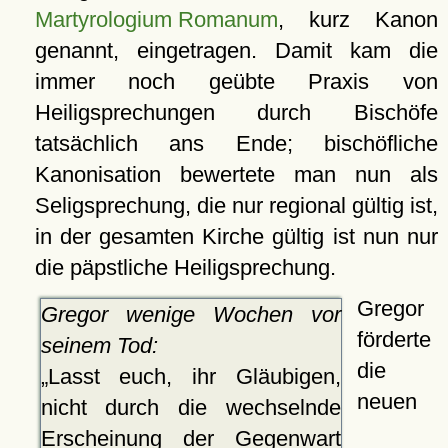
Martyrologium Romanum
, kurz Kanon
genannt, eingetragen. Damit kam die
immer noch geübte Praxis von
Heiligsprechungen durch Bischöfe
tatsächlich ans Ende; bischöfliche
Kanonisation bewertete man nun als
Seligsprechung, die nur regional gültig ist,
in der gesamten Kirche gültig ist nun nur
die päpstliche Heiligsprechung.
Gregor
Gregor wenige Wochen vor
förderte
seinem Tod:
die
Lasst euch, ihr Gläubigen,
neuen
nicht durch die wechselnde
Erscheinung der Gegenwart