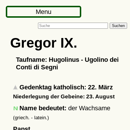
Menu
Suchen
Gregor IX.
Taufname: Hugolinus - Ugolino dei
Conti di Segni
Gedenktag katholisch: 22. März
Niederlegung der Gebeine: 23. August
Name bedeutet:
der Wachsame
(griech. - latein.)
Papst