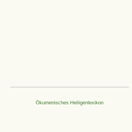
Ökumenisches Heiligenlexikon