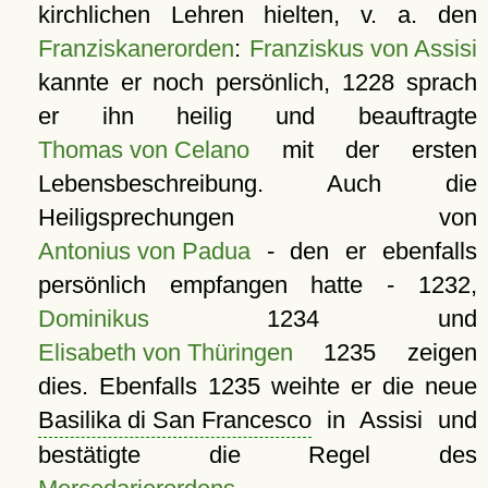
kirchlichen Lehren hielten, v. a. den
Franziskanerorden
:
Franziskus von Assisi
kannte er noch persönlich, 1228 sprach
er ihn heilig und beauftragte
Thomas von Celano
mit der ersten
Lebensbeschreibung. Auch die
Heiligsprechungen von
Antonius von Padua
- den er ebenfalls
persönlich empfangen hatte - 1232,
Dominikus
1234 und
Elisabeth von Thüringen
1235 zeigen
dies. Ebenfalls 1235 weihte er die neue
Basilika di San Francesco
in Assisi und
bestätigte die Regel des