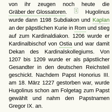
von ihr zeugen noch heute die
Gräber der Glossatoren
.
1
Hugolinus
wurde dann 1198 Subdiakon und
Kaplan
an der päpstlichen Kurie in
Rom
und stieg
auf zum Kardinaldiakon. 1206 wurde er
Kardinalbischof von
Ostia
und war damit
Dekan des Kardinalskollegiums. Von
1207 bis 1209 wurde er als päpstlicher
Gesandter in den deutschen Reichsteil
geschickt. Nachdem Papst Honorius III.
am 18. März 1227 gestorben war, wurde
Hugolinus schon am Folgetag zum Papst
gewählt und nahm den Papstnamen
Gregor IX. an.