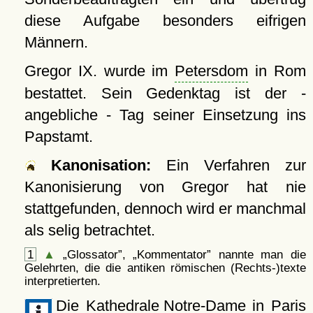
diese Aufgabe besonders eifrigen
Männern.
Gregor IX. wurde im
Petersdom
in Rom
bestattet. Sein Gedenktag ist der -
angebliche - Tag seiner Einsetzung ins
Papstamt.
Kanonisation:
Ein Verfahren zur
Kanonisierung von Gregor hat nie
stattgefunden, dennoch wird er manchmal
als selig betrachtet.
1
▲
Glossator
,
Kommentator
nannte man die
Gelehrten, die die antiken römischen (Rechts-)texte
interpretierten.
Die
Kathedrale Notre-Dame
in Paris