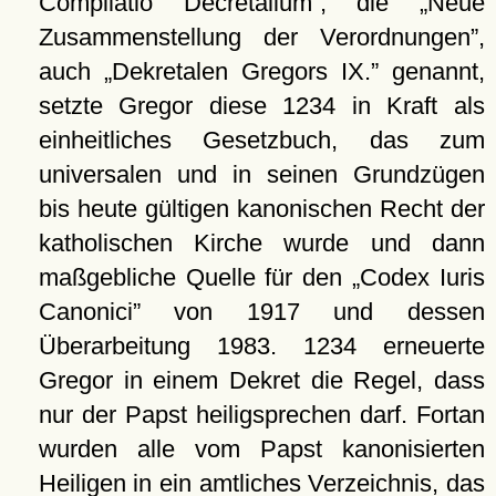
Compilatio Decretalium
, die
Neue
Zusammenstellung der Verordnungen
,
auch
Dekretalen Gregors IX.
genannt,
setzte Gregor diese 1234 in Kraft als
einheitliches Gesetzbuch, das zum
universalen und in seinen Grundzügen
bis heute gültigen kanonischen Recht der
katholischen Kirche wurde und dann
maßgebliche Quelle für den
Codex Iuris
Canonici
von 1917 und dessen
Überarbeitung 1983. 1234 erneuerte
Gregor in einem Dekret die Regel, dass
nur der Papst heiligsprechen darf. Fortan
wurden alle vom Papst kanonisierten
Heiligen in ein amtliches Verzeichnis, das