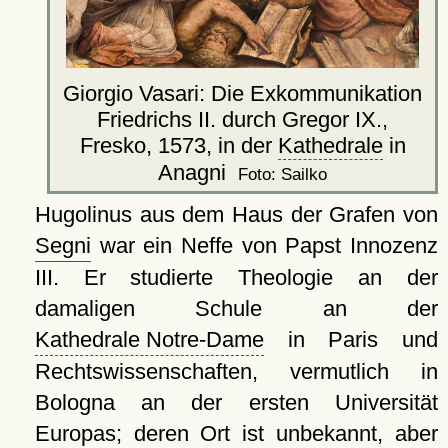
Giorgio Vasari: Die Exkommunikation
Friedrichs II. durch Gregor IX.,
Fresko, 1573, in der
Kathedrale
in
Anagni
Foto: Sailko
Hugolinus aus dem Haus der Grafen von
Segni
war ein Neffe von Papst Innozenz
III. Er studierte Theologie an der
damaligen Schule an der
Kathedrale Notre-Dame
in Paris und
Rechtswissenschaften, vermutlich in
Bologna an der ersten Universität
Europas; deren Ort ist unbekannt, aber