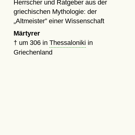
Herrscher und Ratgeber aus der
griechischen Mythologie: der
Altmeister
einer Wissenschaft
Märtyrer
†
um 306
in
Thessaloniki
in
Griechenland