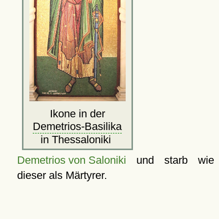
Ikone in der
Demetrios-Basilika
in Thessaloniki
Demetrios von Saloniki
und starb wie
dieser als Märtyrer.