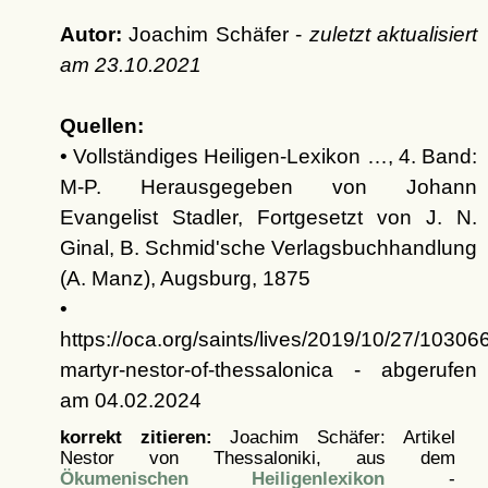
Autor:
Joachim Schäfer -
zuletzt aktualisiert
am
23.10.2021
Quellen:
• Vollständiges Heiligen-Lexikon …, 4. Band:
M-P. Herausgegeben von Johann
Evangelist Stadler, Fortgesetzt von J. N.
Ginal, B. Schmid'sche Verlagsbuchhandlung
(A. Manz), Augsburg, 1875
•
https://oca.org/saints/lives/2019/10/27/10306
martyr-nestor-of-thessalonica - abgerufen
am 04.02.2024
korrekt zitieren:
Joachim Schäfer: Artikel
Nestor von Thessaloniki, aus dem
Ökumenischen Heiligenlexikon
-