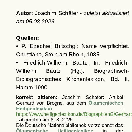
Autor:
Joachim Schäfer -
zuletzt aktualisiert
am
05.03.2026
Quellen:
• P. Ezechiel Britschgi: Name verpflichtet.
Christiana, Stein am Rhein, 1985
• Friedrich-Wilhelm Bautz. In: Friedrich-
Wilhelm Bautz (Hg.): Biographisch-
Bibliographisches Kirchenlexikon, Bd. II,
Hamm 1990
korrekt zitieren:
Joachim Schäfer: Artikel
Gerhard von Brogne, aus dem
Ökumenischen
Heiligenlexikon
-
https://www.heiligenlexikon.de/BiographienG/Gerha
, abgerufen am 8. 8. 2026
Die Deutsche Nationalbibliothek verzeichnet das
Ökumenische Heiligenlexikon
in der