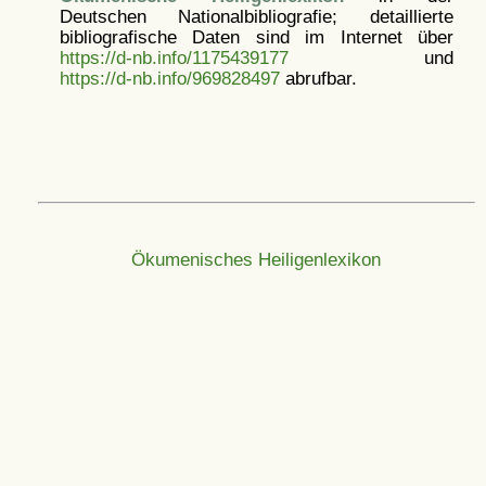
Deutschen Nationalbibliografie; detaillierte
bibliografische Daten sind im Internet über
https://d-nb.info/1175439177
und
https://d-nb.info/969828497
abrufbar.
Ökumenisches Heiligenlexikon