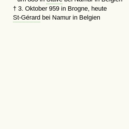
†
3. Oktober 959
in Brogne, heute
St-Gérard
bei Namur in Belgien