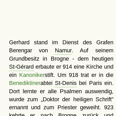
Gerhard stand im Dienst des Grafen
Berengar von
Namur
. Auf seinem
Grundbesitz in Brogne - dem heutigen
St-Gérard
erbaute er 914 eine Kirche und
ein
Kanoniker
stift. Um 918 trat er in die
Benediktiner
abtei
St-Denis
bei Paris ein.
Dort lernte er alle Psalmen auswendig,
wurde zum
Doktor der heiligen Schrift
ernannt und zum Priester geweiht. 923
kehrte er nach Brogne zurück und