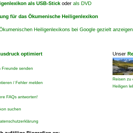
igenlexikon als USB-Stick
oder
als DVD
ng für das Ökumenische Heiligenlexikon
Ökumenischen Heiligenlexikons bei Google gezielt anzeigen
usdruck optimiert
Unser
Re
n Freunde senden
Reisen zu 
tieren / Fehler melden
Heiligen l
ere FAQs antworten!
ikon suchen
atenschutzerklärung