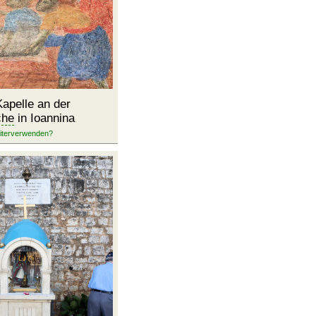
Kapelle an der
che
in Ioannina