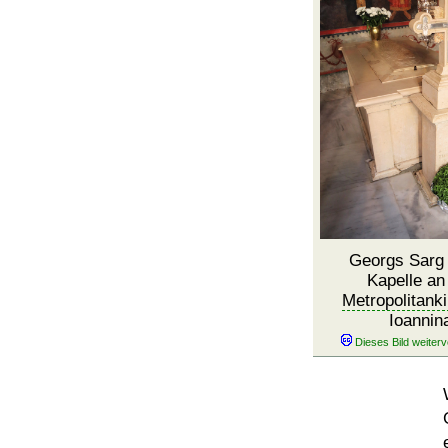
Georgs Sarg 
Kapelle an
Metropolitank
Ioannin