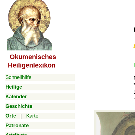
Ökumenisches
Heiligenlexikon
Schnellhilfe
Heilige
Kalender
Geschichte
Orte
|
Karte
Patronate