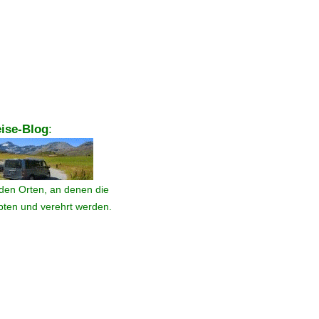
ise-Blog
:
den Orten, an denen die
ebten und verehrt werden.