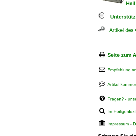
Heil
Unterstützu
Artikel des 
Seite zum A
Empfehlung a
Artikel kommen
Fragen? - uns
Im Heiligenlex
Impressum
-
D