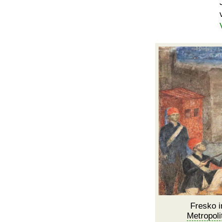
Fresko i
Metropoli