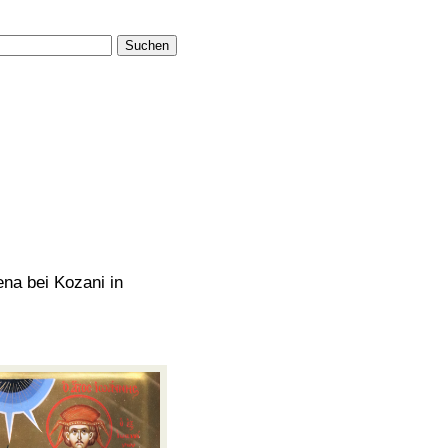
Suchen
ena bei Kozani in