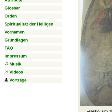
Attribute
Glossar
Orden
Spiritualität der Heiligen
Vornamen
Grundlagen
FAQ
Impressum
Musik
Videos
Vorträge
Fresko, um 18