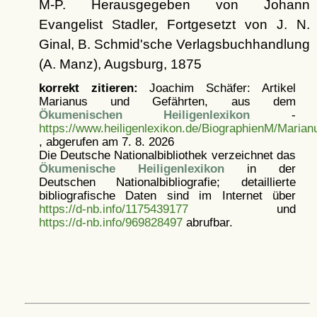
M-P. Herausgegeben von Johann
Evangelist Stadler, Fortgesetzt von J. N.
Ginal, B. Schmid'sche Verlagsbuchhandlung
(A. Manz), Augsburg, 1875
korrekt zitieren:
Joachim Schäfer: Artikel
Marianus und Gefährten, aus dem
Ökumenischen Heiligenlexikon
-
https://www.heiligenlexikon.de/BiographienM/Maria
, abgerufen am 7. 8. 2026
Die Deutsche Nationalbibliothek verzeichnet das
Ökumenische Heiligenlexikon
in der
Deutschen Nationalbibliografie; detaillierte
bibliografische Daten sind im Internet über
https://d-nb.info/1175439177
und
https://d-nb.info/969828497
abrufbar.