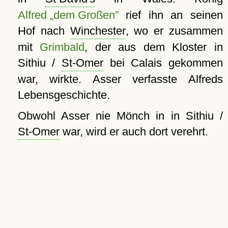
Alfred „dem Großen”
rief ihn an seinen
Hof nach
Winchester
, wo er zusammen
mit
Grimbald
, der aus dem Kloster in
Sithiu /
St-Omer
bei Calais gekommen
war, wirkte. Asser verfasste Alfreds
Lebensgeschichte.
Obwohl Asser nie Mönch in in Sithiu /
St-Omer
war, wird er auch dort verehrt.