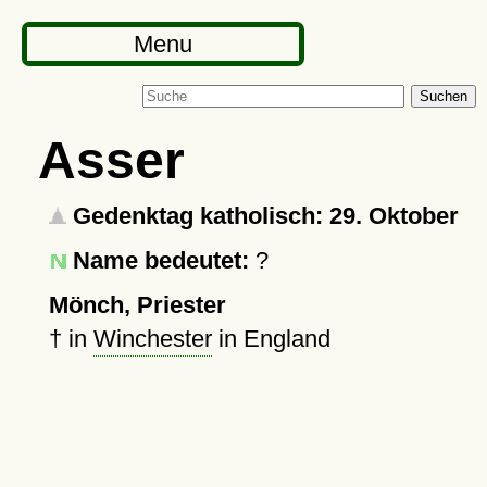
Menu
Suchen
Asser
Gedenktag katholisch: 29. Oktober
Name bedeutet:
?
Mönch, Priester
†
in
Winchester
in England