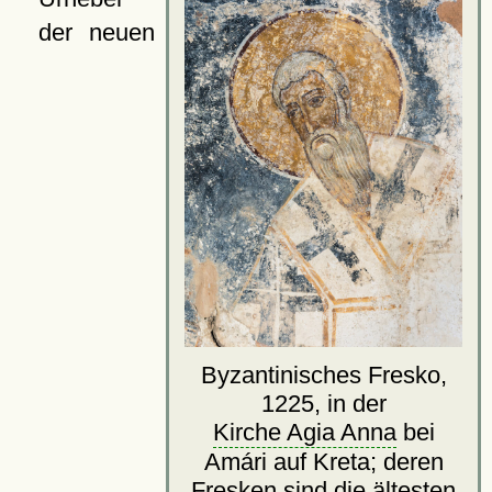
der neuen
Byzantinisches Fresko,
1225, in der
Kirche Agia Anna
bei
Amári auf Kreta; deren
Fresken sind die ältesten