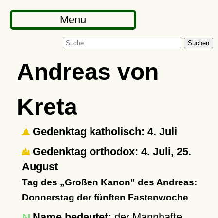
Menu
Suchen
Andreas von
Kreta
Gedenktag katholisch: 4. Juli
Gedenktag orthodox: 4. Juli, 25.
August
Tag des
Großen Kanon
des Andreas:
Donnerstag der fünften Fastenwoche
Name bedeutet:
der Mannhafte