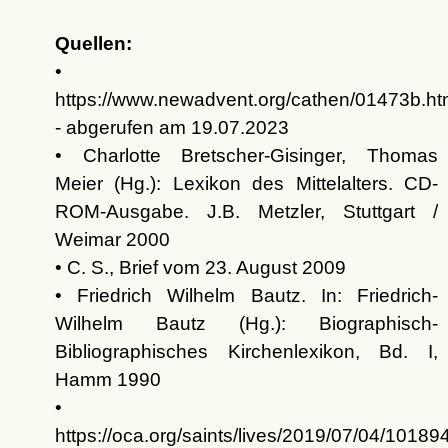
Quellen:
•
https://www.newadvent.org/cathen/01473b.h
- abgerufen am 19.07.2023
• Charlotte Bretscher-Gisinger, Thomas
Meier (Hg.): Lexikon des Mittelalters. CD-
ROM-Ausgabe. J.B. Metzler, Stuttgart /
Weimar 2000
• C. S., Brief vom 23. August 2009
• Friedrich Wilhelm Bautz. In: Friedrich-
Wilhelm Bautz (Hg.): Biographisch-
Bibliographisches Kirchenlexikon, Bd. I,
Hamm 1990
•
https://oca.org/saints/lives/2019/07/04/10189