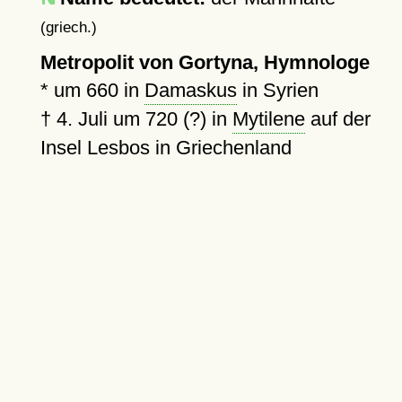
(griech.)
Metropolit von Gortyna, Hymnologe
*
um 660
in
Damaskus
in Syrien
†
4. Juli um 720 (?)
in
Mytilene
auf der
Insel Lesbos in Griechenland