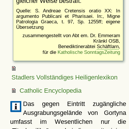
gleicher Weise bestraft.
Quelle: S. Andreae Cretensis oratio XX: In
argumento Publicani et Pharisaei. In:, Migne
Patrologia Graeca, t. 97, Sp. 1255ff; eigene
Übersetzung
zusammengestellt von Abt em. Dr. Emmeram
Kränkl OSB,
Benediktinerabtei
Schäftlarn
,
für die
Katholische SonntagsZeitung
Stadlers Vollständiges Heiligenlexikon
Catholic Encyclopedia
Das gegen Eintritt zugängliche
Ausgrabungsgelände von Gortyna
umfasst im Wesentlichen nur die