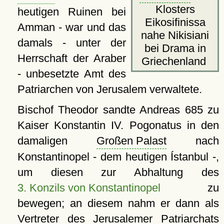
Klosters
heutigen Ruinen bei
Eikosifinissa
Amman - war und das
nahe Nikisiani
damals - unter der
bei Drama in
Herrschaft der Araber
Griechenland
- unbesetzte Amt des
Patriarchen von Jerusalem verwaltete.
Bischof Theodor sandte Andreas 685 zu
Kaiser Konstantin IV. Pogonatus in den
damaligen
Großen Palast
nach
Konstantinopel - dem heutigen Ístanbul -,
um diesen zur Abhaltung des
3. Konzils von Konstantinopel
zu
bewegen; an diesem nahm er dann als
Vertreter des
Jerusalemer
Patriarchats