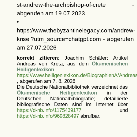
st-andrew-the-archbishop-of-crete -
abgerufen am 19.07.2023
•
https://www.thebyzantinelegacy.com/andrew-
krisei?utm_source=chatgpt.com - abgerufen
am 27.07.2026
korrekt zitieren:
Joachim Schäfer: Artikel
Andreas von Kreta, aus dem
Ökumenischen
Heiligenlexikon
-
https://www.heiligenlexikon.de/BiographienA/Andrea
, abgerufen am 7. 8. 2026
Die Deutsche Nationalbibliothek verzeichnet das
Ökumenische Heiligenlexikon
in der
Deutschen Nationalbibliografie; detaillierte
bibliografische Daten sind im Internet über
https://d-nb.info/1175439177
und
https://d-nb.info/969828497
abrufbar.