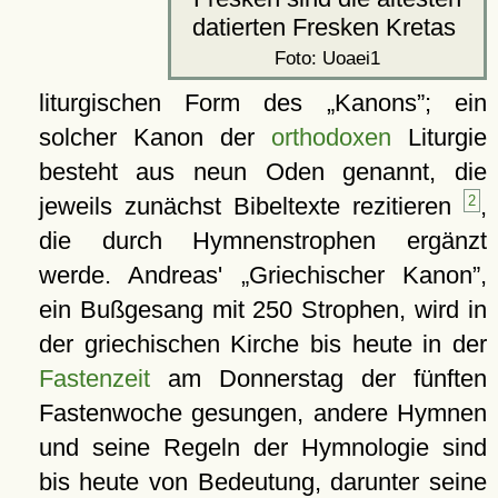
datierten Fresken Kretas
Foto: Uoaei1
liturgischen Form des
Kanons
; ein
solcher Kanon der
orthodoxen
Liturgie
besteht aus neun Oden genannt, die
jeweils zunächst Bibeltexte rezitieren
2
,
die durch Hymnenstrophen ergänzt
werde. Andreas'
Griechischer Kanon
,
ein Bußgesang mit 250 Strophen, wird in
der griechischen Kirche bis heute in der
Fastenzeit
am Donnerstag der fünften
Fastenwoche gesungen, andere Hymnen
und seine Regeln der Hymnologie sind
bis heute von Bedeutung, darunter seine