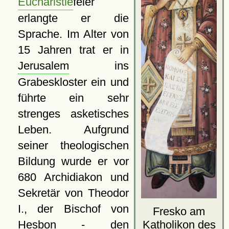
Eucharistie
feier
erlangte er die
Sprache. Im Alter von
15 Jahren trat er in
Jerusalem
ins
Grabeskloster ein und
führte ein sehr
strenges asketisches
Leben. Aufgrund
seiner theologischen
Bildung wurde er vor
680 Archidiakon und
Sekretär von Theodor
I., der Bischof von
Fresko am
Hesbon
- den
Katholikon
des