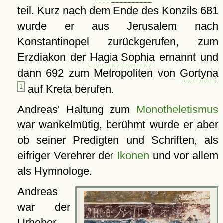
teil. Kurz nach dem Ende des Konzils 681
wurde er aus Jerusalem nach
Konstantinopel zurückgerufen, zum
Erzdiakon der
Hagia Sophia
ernannt und
dann 692 zum Metropoliten von
Gortyna
1
auf Kreta berufen.
Andreas' Haltung zum
Monotheletismus
war wankelmütig, berühmt wurde er aber
ob seiner Predigten und Schriften, als
eifriger Verehrer der
Ikonen
und vor allem
als Hymnologe.
Andreas
war der
Urheber