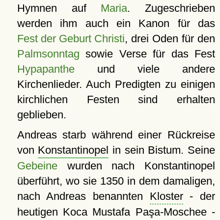
Hymnen auf
Maria
. Zugeschrieben
werden ihm auch ein Kanon für das
Fest der Geburt Christi
, drei Oden für den
Palmsonntag
sowie Verse für das Fest
Hypapanthe
und viele andere
Kirchenlieder. Auch Predigten zu einigen
kirchlichen Festen sind erhalten
geblieben.
Andreas starb während einer Rückreise
von
Konstantinopel
in sein Bistum. Seine
Gebeine
wurden nach Konstantinopel
überführt, wo sie 1350 in dem damaligen,
nach Andreas benannten
Kloster
- der
heutigen Koca Mustafa Paşa-Moschee -