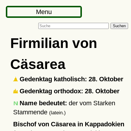
Menu
Suchen
Firmilian von
Cäsarea
Gedenktag katholisch: 28. Oktober
Gedenktag orthodox: 28. Oktober
Name bedeutet:
der vom Starken
Stammende
(latein.)
Bischof von Cäsarea in Kappadokien