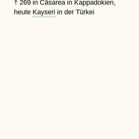
†
269
in Cäsarea in Kappadokien,
heute
Kayseri
in der Türkei