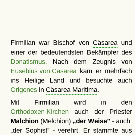
Firmilian war Bischof von
Cäsarea
und
einer der bedeutendsten Bekämpfer des
Donatismus
. Nach dem Zeugnis von
Eusebius von Cäsarea
kam er mehrfach
ins Heilige Land und besuchte auch
Origenes
in
Cäsarea Maritima
.
Mit Firmilian wird in den
Orthodoxen Kirchen
auch der Priester
Malchion
(Melchion)
der Weise
- auch:
der Sophist
- verehrt. Er stammte aus