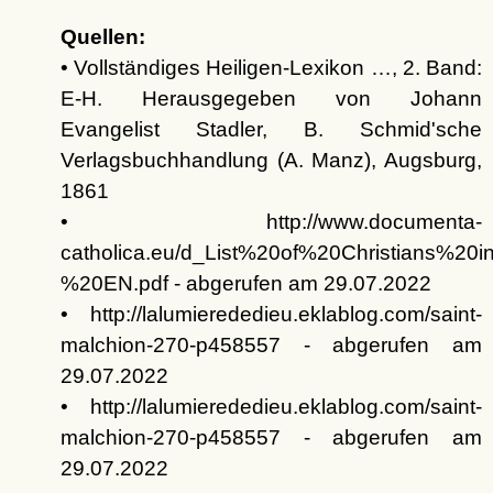
Quellen:
• Vollständiges Heiligen-Lexikon …, 2. Band:
E-H. Herausgegeben von Johann
Evangelist Stadler, B. Schmid'sche
Verlagsbuchhandlung (A. Manz), Augsburg,
1861
• http://www.documenta-
catholica.eu/d_List%20of%20Christians%
%20EN.pdf - abgerufen am 29.07.2022
• http://lalumierededieu.eklablog.com/saint-
malchion-270-p458557 - abgerufen am
29.07.2022
• http://lalumierededieu.eklablog.com/saint-
malchion-270-p458557 - abgerufen am
29.07.2022