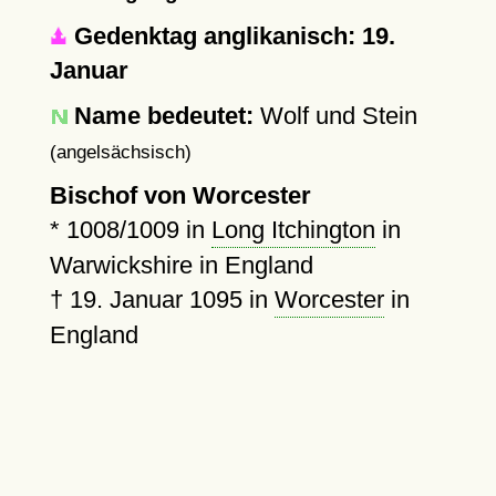
Gedenktag anglikanisch: 19.
Januar
Name bedeutet:
Wolf und Stein
(angelsächsisch)
Bischof von Worcester
*
1008
/1009 in
Long Itchington
in
Warwickshire in England
†
19. Januar 1095
in
Worcester
in
England