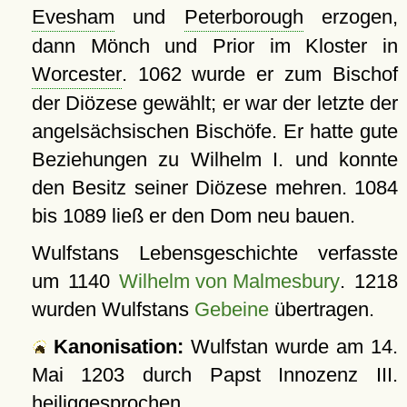
Evesham
und
Peterborough
erzogen,
dann Mönch und Prior im Kloster in
Worcester
. 1062 wurde er zum Bischof
der Diözese gewählt; er war der letzte der
angelsächsischen Bischöfe. Er hatte gute
Beziehungen zu Wilhelm I. und konnte
den Besitz seiner Diözese mehren. 1084
bis 1089 ließ er den Dom neu bauen.
Wulfstans Lebensgeschichte verfasste
um 1140
Wilhelm von Malmesbury
. 1218
wurden Wulfstans
Gebeine
übertragen.
Kanonisation:
Wulfstan wurde am
14.
Mai 1203
durch Papst Innozenz III.
heiliggesprochen.