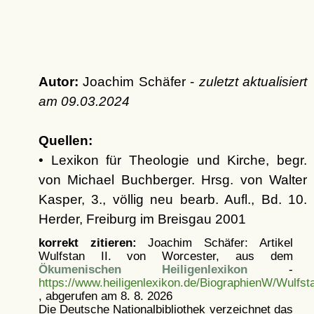
Autor:
Joachim Schäfer -
zuletzt aktualisiert
am
09.03.2024
Quellen:
• Lexikon für Theologie und Kirche, begr.
von Michael Buchberger. Hrsg. von Walter
Kasper, 3., völlig neu bearb. Aufl., Bd. 10.
Herder, Freiburg im Breisgau 2001
korrekt zitieren:
Joachim Schäfer: Artikel
Wulfstan II. von Worcester, aus dem
Ökumenischen Heiligenlexikon
-
https://www.heiligenlexikon.de/BiographienW/Wulfs
, abgerufen am 8. 8. 2026
Die Deutsche Nationalbibliothek verzeichnet das