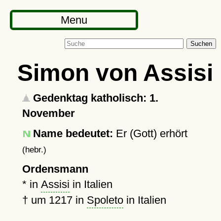
Menu
Suchen
Simon von Assisi
Gedenktag katholisch: 1.
November
Name bedeutet:
Er (Gott) erhört
(hebr.)
Ordensmann
* in
Assisi
in Italien
†
um 1217
in
Spoleto
in Italien