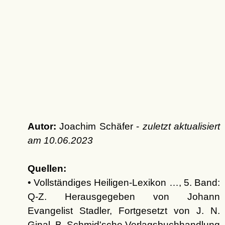
Autor:
Joachim Schäfer -
zuletzt aktualisiert
am
10.06.2023
Quellen:
• Vollständiges Heiligen-Lexikon …, 5. Band:
Q-Z. Herausgegeben von Johann
Evangelist Stadler, Fortgesetzt von J. N.
Ginal, B. Schmid'sche Verlagsbuchhandlung