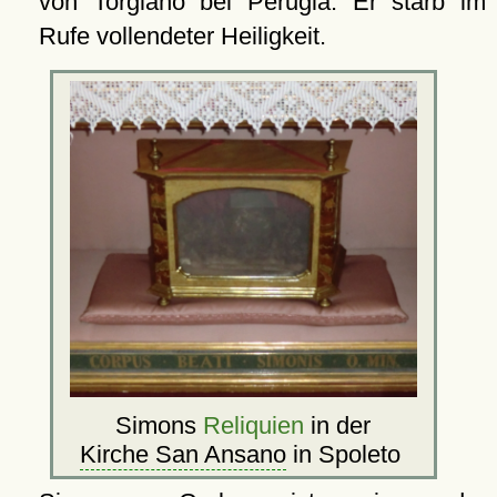
von Torgiano bei Perugia. Er starb im
Rufe vollendeter Heiligkeit.
Simons
Reliquien
in der
Kirche San Ansano
in Spoleto