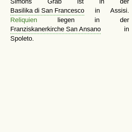
Simons Grab ist in der
Basilika di San Francesco
in Assisi.
Reliquien
liegen in der
Franziskanerkirche San Ansano
in
Spoleto.