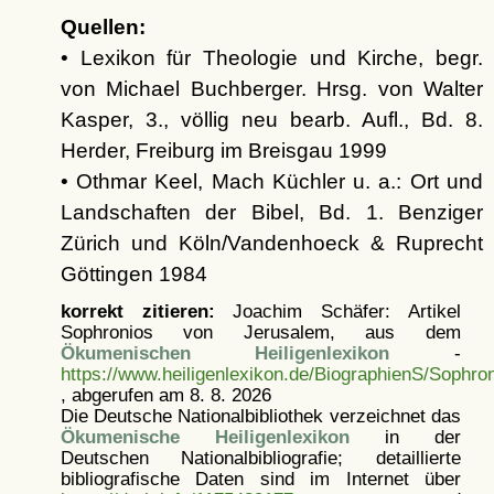
Quellen:
• Lexikon für Theologie und Kirche, begr.
von Michael Buchberger. Hrsg. von Walter
Kasper, 3., völlig neu bearb. Aufl., Bd. 8.
Herder, Freiburg im Breisgau 1999
• Othmar Keel, Mach Küchler u. a.: Ort und
Landschaften der Bibel, Bd. 1. Benziger
Zürich und Köln/Vandenhoeck & Ruprecht
Göttingen 1984
korrekt zitieren:
Joachim Schäfer: Artikel
Sophronios von Jerusalem, aus dem
Ökumenischen Heiligenlexikon
-
https://www.heiligenlexikon.de/BiographienS/Sophr
, abgerufen am 8. 8. 2026
Die Deutsche Nationalbibliothek verzeichnet das
Ökumenische Heiligenlexikon
in der
Deutschen Nationalbibliografie; detaillierte
bibliografische Daten sind im Internet über