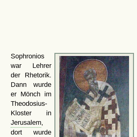
Sophronios
war Lehrer
der Rhetorik.
Dann wurde
er Mönch im
Theodosius-
Kloster in
Jerusalem
,
dort wurde