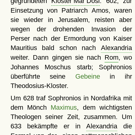
gegründeten
Kloster Mar Dosi
. 602, zur
Einsetzung von Patriarch Amos, waren
sie wieder in Jerusalem, reisten aber
wegen der drohenden Invasion der
Perser nach der Ermordung von Kaiser
Mauritius bald schon nach
Alexandria
weiter. Dann gingen sie nach
Rom
, wo
Johannes Moschus starb; Sophronios
überführte seine
Gebeine
in ihr
Theodosius-Kloster.
Um 628 traf Sophronios in Nordafrika mit
dem Mönch
Maximus
, dem wichtigsten
Theologen seiner Zeit, zusammen. Um
633 bekämpfte er in
Alexandria
die