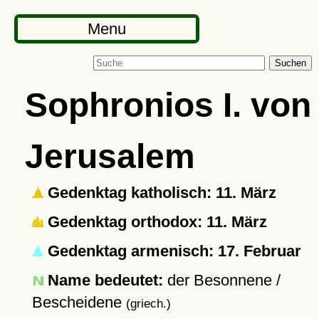
Menu
Suchen
Sophronios I. von
Jerusalem
Gedenktag katholisch: 11. März
Gedenktag orthodox: 11. März
Gedenktag armenisch: 17. Februar
Name bedeutet:
der Besonnene /
Bescheidene
(griech.)