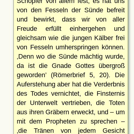
Schöpfer von allem fest, es hat uns
von den Fesseln der Sünde befreit
und bewirkt, dass wir von aller
Freude erfüllt einhergehen und
gleichsam wie die jungen Kälber frei
von Fesseln umherspringen können.
Denn wo die Sünde mächtig wurde,
da ist die Gnade Gottes übergroß
geworden
(Römerbrief 5, 20). Die
Auferstehung aber hat die Verderbnis
des Todes vernichtet, die Finsternis
der Unterwelt vertrieben, die Toten
aus ihren Gräbern erweckt, und – um
mit dem Propheten zu sprechen –
die Tränen von jedem Gesicht