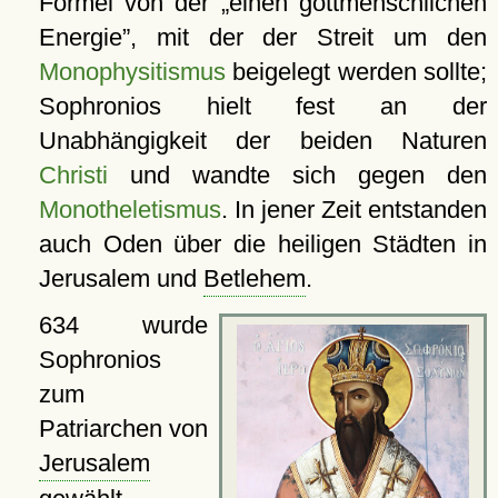
Formel von der
einen gottmenschlichen
Energie
, mit der der Streit um den
Monophysitismus
beigelegt werden sollte;
Sophronios hielt fest an der
Unabhängigkeit der beiden Naturen
Christi
und wandte sich gegen den
Monotheletismus
. In jener Zeit entstanden
auch Oden über die heiligen Städten in
Jerusalem und
Betlehem
.
634 wurde
Sophronios
zum
Patriarchen von
Jerusalem