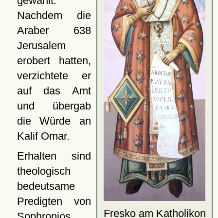
gewählt.
Nachdem die
Araber 638
Jerusalem
erobert hatten,
verzichtete er
auf das Amt
und übergab
die Würde an
Kalif Omar.
Erhalten sind
theologisch
bedeutsame
Predigten von
Fresko am
Katholikon
Sophronios