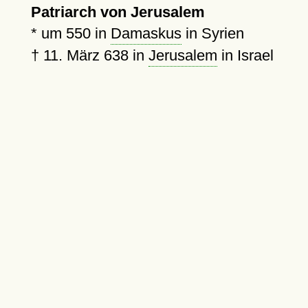
Patriarch von Jerusalem
*
um 550
in
Damaskus
in Syrien
†
11. März 638
in
Jerusalem
in Israel