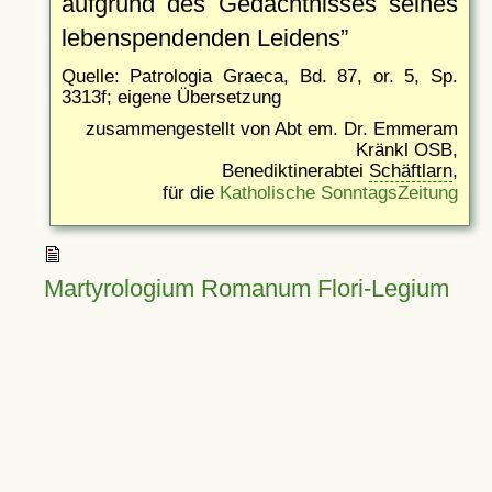
aufgrund des Gedächtnisses seines
lebenspendenden Leidens
Quelle: Patrologia Graeca, Bd. 87, or. 5, Sp.
3313f; eigene Übersetzung
zusammengestellt von Abt em. Dr. Emmeram
Kränkl OSB,
Benediktinerabtei
Schäftlarn
,
für die
Katholische SonntagsZeitung
Martyrologium Romanum Flori-Legium