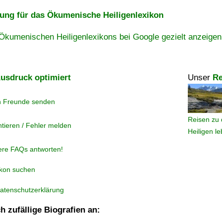
ng für das Ökumenische Heiligenlexikon
Ökumenischen Heiligenlexikons bei Google gezielt anzeigen
usdruck optimiert
Unser
Re
n Freunde senden
Reisen zu 
tieren / Fehler melden
Heiligen l
ere FAQs antworten!
ikon suchen
atenschutzerklärung
h zufällige Biografien an: