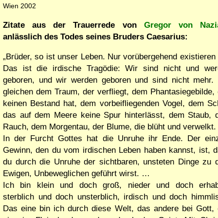
Wien 2002
Zitate aus der Trauerrede von
Gregor von Nazi
anlässlich des Todes seines Bruders Caesarius:
Brüder, so ist unser Leben. Nur vorübergehend existieren 
Das ist die irdische Tragödie: Wir sind nicht und we
geboren, und wir werden geboren und sind nicht mehr.
gleichen dem Traum, der verfliegt, dem Phantasiegebilde,
keinen Bestand hat, dem vorbeifliegenden Vogel, dem Sch
das auf dem Meere keine Spur hinterlässt, dem Staub,
Rauch, dem Morgentau, der Blume, die blüht und verwelkt
In der Furcht Gottes hat die Unruhe ihr Ende. Der ein
Gewinn, den du vom irdischen Leben haben kannst, ist, 
du durch die Unruhe der sichtbaren, unsteten Dinge zu
Ewigen, Unbeweglichen geführt wirst. …
Ich bin klein und doch groß, nieder und doch erhab
sterblich und doch unsterblich, irdisch und doch himmli
Das eine bin ich durch diese Welt, das andere bei Gott,