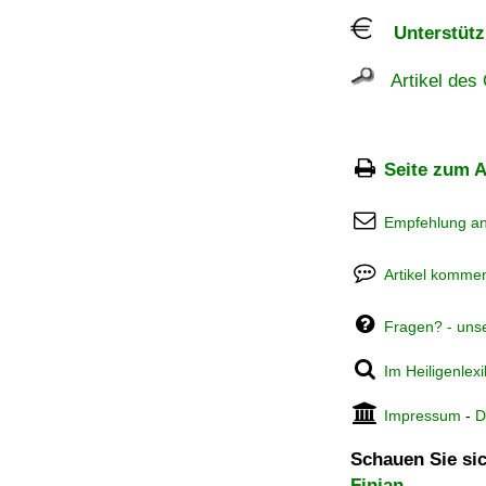
Unterstützu
Artikel des 
Seite zum A
Empfehlung a
Artikel kommen
Fragen? - uns
Im Heiligenlex
Impressum
-
D
Schauen Sie sic
Finian