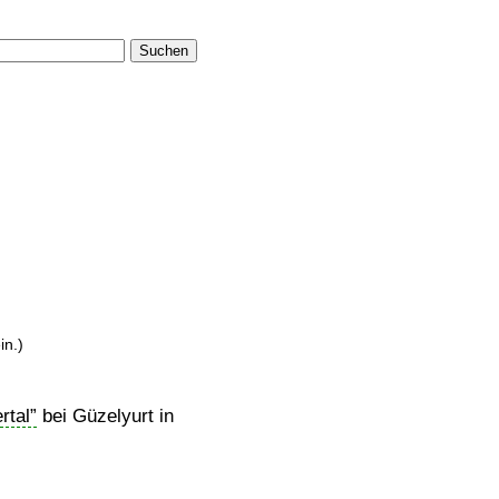
Suchen
in.)
rtal
bei Güzelyurt in