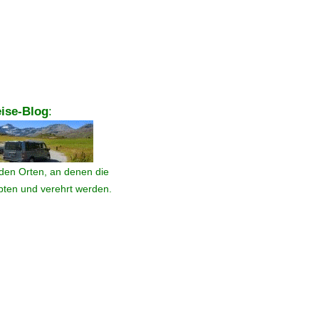
ise-Blog
:
den Orten, an denen die
ebten und verehrt werden.