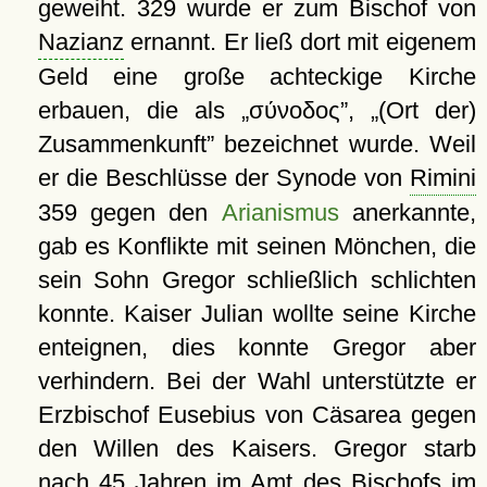
geweiht. 329 wurde er zum Bischof von
Nazianz
ernannt. Er ließ dort mit eigenem
Geld eine große achteckige Kirche
erbauen, die als
σύνοδος
,
(Ort der)
Zusammenkunft
bezeichnet wurde. Weil
er die Beschlüsse der Synode von
Rimini
359 gegen den
Arianismus
anerkannte,
gab es Konflikte mit seinen Mönchen, die
sein Sohn Gregor schließlich schlichten
konnte. Kaiser Julian wollte seine Kirche
enteignen, dies konnte Gregor aber
verhindern. Bei der Wahl unterstützte er
Erzbischof Eusebius von Cäsarea gegen
den Willen des Kaisers. Gregor starb
nach 45 Jahren im Amt des Bischofs im