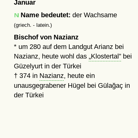
Januar
Name bedeutet:
der Wachsame
(griech. - latein.)
Bischof von Nazianz
*
um 280
auf dem Landgut Arianz bei
Nazianz, heute wohl das
Klostertal
bei
Güzelyurt in der Türkei
†
374
in
Nazianz
, heute ein
unausgegrabener Hügel bei Gülağaç in
der Türkei