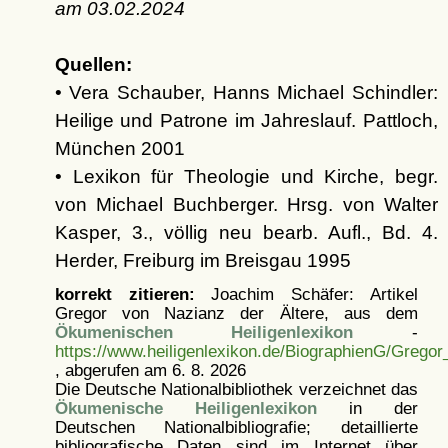
am
03.02.2024
Quellen:
• Vera Schauber, Hanns Michael Schindler:
Heilige und Patrone im Jahreslauf. Pattloch,
München 2001
• Lexikon für Theologie und Kirche, begr.
von Michael Buchberger. Hrsg. von Walter
Kasper, 3., völlig neu bearb. Aufl., Bd. 4.
Herder, Freiburg im Breisgau 1995
korrekt zitieren:
Joachim Schäfer: Artikel
Gregor von Nazianz der Ältere, aus dem
Ökumenischen Heiligenlexikon
-
https://www.heiligenlexikon.de/BiographienG/Grego
, abgerufen am 6. 8. 2026
Die Deutsche Nationalbibliothek verzeichnet das
Ökumenische Heiligenlexikon
in der
Deutschen Nationalbibliografie; detaillierte
bibliografische Daten sind im Internet über