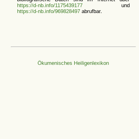
https://d-nb.info/1175439177
und
https://d-nb.info/969828497
abrufbar.
Ökumenisches Heiligenlexikon