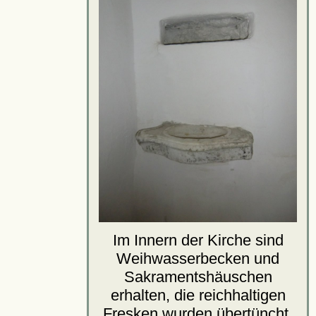
Im Innern der Kirche sind
Weihwasserbecken und
Sakramentshäuschen
erhalten, die reichhaltigen
Fresken wurden übertüncht