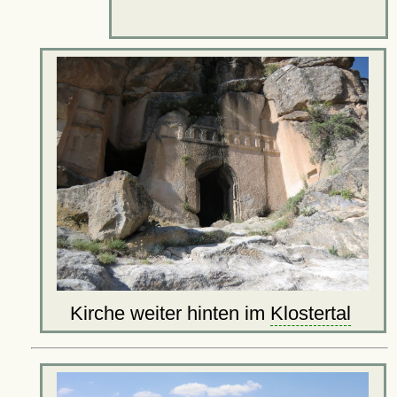
Kirche weiter hinten im
Klostertal