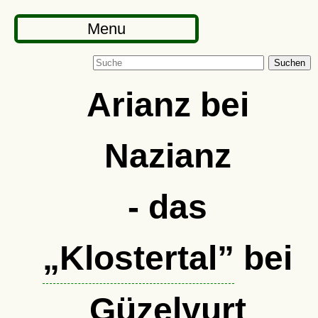
Menu
Suchen
Arianz bei
Nazianz
- das
Klostertal
bei
Güzelyurt