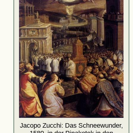
Jacopo Zucchi: Das Schneewunder,