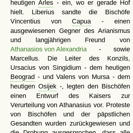
heutigen
Arles
- ein, wo er gerade Hof
hielt. Liberius sandte die Bischöfe
Vincentius von
Capua
- einen
ausgewiesenen Gegner des Arianismus
und langjährigen Freund von
Athanasios von Alexandria
- sowie
Marcellus. Die Leiter des Konzils,
Ursacius von Singidium - dem heutigen
Beograd
- und Valens von Mursa - dem
heutigen
Osijek
-, legten den Bischöfen
einen Entwurf des Kaisers zur
Verurteilung von Athanasius vor. Proteste
von Bischöfen und der päpstlichen
Gesandten wurden zurückgewiesen und
die Drohung ausgesprochen, dass alle