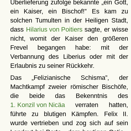
Überlieferung zufolge bekannte
ein Gott,
ein Kaiser, ein Bischof!
Es kam zu
solchen Tumulten in der Heiligen Stadt,
dass
Hilarius von Poitiers
sagte, er wisse
nicht, womit der Kaiser den größeren
Frevel begangen habe: mit der
Verbannung des Liberius oder mit der
Erlaubnis zu seiner Rückkehr.
Das
Felizianische Schisma
, der
Machtkampf zweier römischer Bischöfe,
die beide das Bekenntnis des
1. Konzil von Nicäa
verraten hatten,
führte zu blutigen Kämpfen. Felix II.
wurde vertrieben und zog sich auf sein