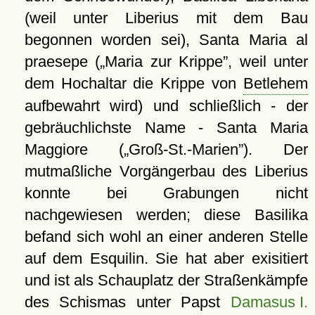
(weil unter Liberius mit dem Bau
begonnen worden sei), Santa Maria al
praesepe (
Maria zur Krippe
, weil unter
dem Hochaltar die Krippe von
Betlehem
aufbewahrt wird) und schließlich - der
gebräuchlichste Name - Santa Maria
Maggiore (
Groß-St.-Marien
). Der
mutmaßliche Vorgängerbau des Liberius
konnte bei Grabungen nicht
nachgewiesen werden; diese Basilika
befand sich wohl an einer anderen Stelle
auf dem Esquilin. Sie hat aber exisitiert
und ist als Schauplatz der Straßenkämpfe
des Schismas unter Papst
Damasus I.