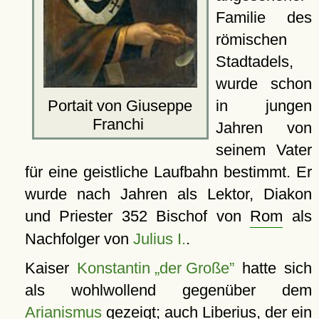
Familie des
römischen
Stadtadels,
wurde schon
in jungen
Portait von Giuseppe
Franchi
Jahren von
seinem Vater
für eine geistliche Laufbahn bestimmt. Er
wurde nach Jahren als Lektor, Diakon
und Priester 352 Bischof von
Rom
als
Nachfolger von
Julius I.
.
Kaiser
Konstantin „der Große”
hatte sich
als wohlwollend gegenüber dem
Arianismus
gezeigt; auch Liberius, der ein