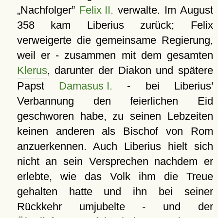
Nachfolger
Felix II.
verwalte. Im August
358 kam Liberius zurück; Felix
verweigerte die gemeinsame Regierung,
weil er - zusammen mit dem gesamten
Klerus
, darunter der Diakon und spätere
Papst
Damasus I.
- bei Liberius'
Verbannung den feierlichen Eid
geschworen habe, zu seinen Lebzeiten
keinen anderen als Bischof von Rom
anzuerkennen. Auch Liberius hielt sich
nicht an sein Versprechen nachdem er
erlebte, wie das Volk ihm die Treue
gehalten hatte und ihn bei seiner
Rückkehr umjubelte - und der