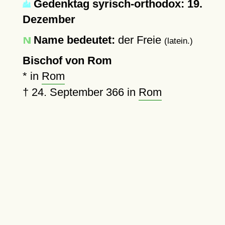
Gedenktag syrisch-orthodox: 19.
Dezember
Name bedeutet:
der Freie
(latein.)
Bischof von Rom
* in
Rom
†
24. September 366
in
Rom