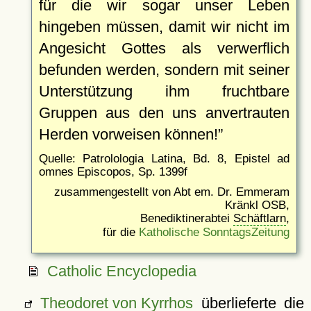
für die wir sogar unser Leben
hingeben müssen, damit wir nicht im
Angesicht Gottes als verwerflich
befunden werden, sondern mit seiner
Unterstützung ihm fruchtbare
Gruppen aus den uns anvertrauten
Herden vorweisen können!
Quelle: Patrolologia Latina, Bd. 8, Epistel ad
omnes Episcopos, Sp. 1399f
zusammengestellt von Abt em. Dr. Emmeram
Kränkl OSB,
Benediktinerabtei
Schäftlarn
,
für die
Katholische SonntagsZeitung
Catholic Encyclopedia
Theodoret von Kyrrhos
überlieferte die