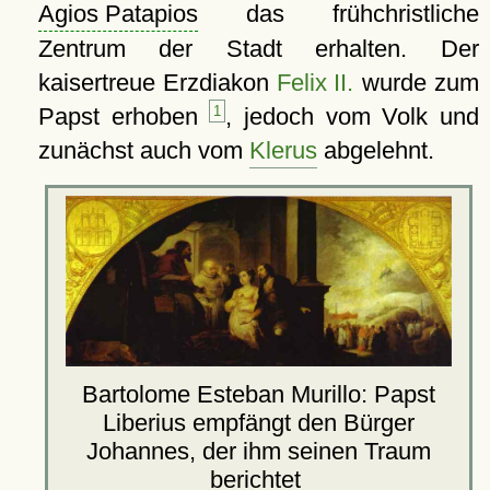
Agios Patapios
das frühchristliche
Zentrum der Stadt erhalten. Der
kaisertreue Erzdiakon
Felix II.
wurde zum
Papst erhoben
1
, jedoch vom Volk und
zunächst auch vom
Klerus
abgelehnt.
Bartolome Esteban Murillo: Papst
Liberius empfängt den Bürger
Johannes, der ihm seinen Traum
berichtet