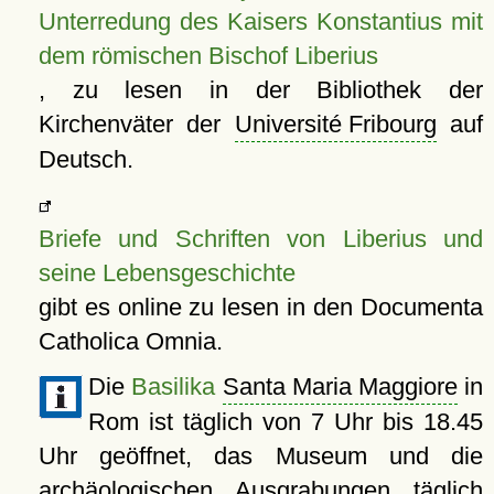
Unterredung des Kaisers Konstantius mit
dem römischen Bischof Liberius
, zu lesen in der Bibliothek der
Kirchenväter der
Université Fribourg
auf
Deutsch.
Briefe und Schriften von Liberius und
seine Lebensgeschichte
gibt es online zu lesen in den Documenta
Catholica Omnia.
Die
Basilika
Santa Maria Maggiore
in
Rom ist täglich von 7 Uhr bis 18.45
Uhr geöffnet, das Museum und die
archäologischen Ausgrabungen täglich