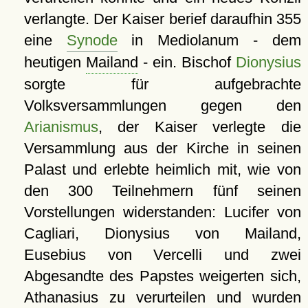
verlangte. Der Kaiser berief daraufhin 355
eine
Synode
in Mediolanum - dem
heutigen
Mailand
- ein. Bischof
Dionysius
sorgte für aufgebrachte
Volksversammlungen gegen den
Arianismus
, der Kaiser verlegte die
Versammlung aus der Kirche in seinen
Palast und erlebte heimlich mit, wie von
den 300 Teilnehmern fünf seinen
Vorstellungen widerstanden: Lucifer von
Cagliari, Dionysius von Mailand,
Eusebius von Vercelli und zwei
Abgesandte des Papstes weigerten sich,
Athanasius zu verurteilen und wurden