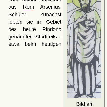
aus
Rom
Arsenius'
Schüler. Zunächst
lebten sie im Gebiet
des heute Pindono
genannten Stadtteils -
etwa beim heutigen
Bild an