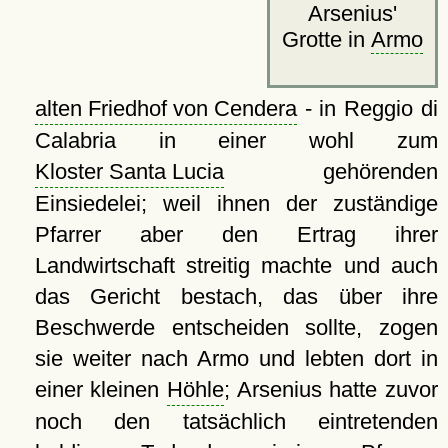
Arsenius'
Grotte in
Armo
alten Friedhof von Cendera
- in Reggio di
Calabria in einer wohl zum
Kloster Santa Lucia
gehörenden
Einsiedelei; weil ihnen der zuständige
Pfarrer aber den Ertrag ihrer
Landwirtschaft streitig machte und auch
das Gericht bestach, das über ihre
Beschwerde entscheiden sollte, zogen
sie weiter nach Armo und lebten dort in
einer kleinen
Höhle
; Arsenius hatte zuvor
noch den tatsächlich eintretenden