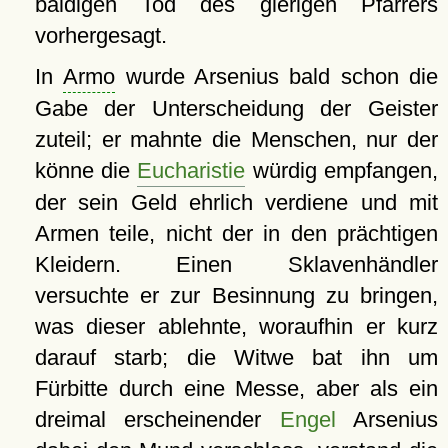
baldigen Tod des gierigen Pfarrers
vorhergesagt.
In
Armo
wurde Arsenius bald schon die
Gabe der Unterscheidung der Geister
zuteil; er mahnte die Menschen, nur der
könne die
Eucharistie
würdig empfangen,
der sein Geld ehrlich verdiene und mit
Armen teile, nicht der in den prächtigen
Kleidern. Einen Sklavenhändler
versuchte er zur Besinnung zu bringen,
was dieser ablehnte, woraufhin er kurz
darauf starb; die Witwe bat ihn um
Fürbitte durch eine Messe, aber als ein
dreimal erscheinender
Engel
Arsenius