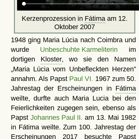
Kerzenprozession in
Fátima
am 12.
Oktober 2007
1948 ging Maria Lúcia nach Coimbra und
wurde
Unbeschuhte Karmeliterin
im
dortigen
Kloster
, wo sie den Namen
Maria Lúcia vom Unbefleckten Herzen
annahm. Als Papst
Paul VI.
1967 zum 50.
Jahrestag der Erscheinungen in
Fátima
weilte, durfte auch Maria Lucia bei den
Feierlichkeiten zugegen sein, ebenso als
Papst
Johannes Paul II.
am 13. Mai 1982
in Fátima weilte. Zum 100. Jahrestag der
Erscheinungen 2017 besuchte Papst