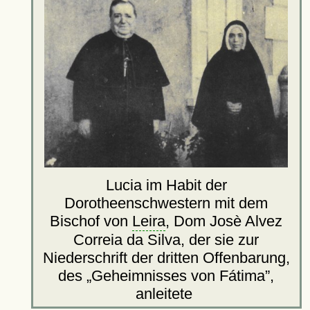
Lucia im Habit der
Dorotheenschwestern mit dem
Bischof von
Leira
, Dom Josè Alvez
Correia da Silva, der sie zur
Niederschrift der dritten Offenbarung,
des
Geheimnisses von Fátima
,
anleitete