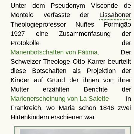
Unter dem Pseudonym Visconde de
Montelo verfasste der
Lissaboner
Theologieprofessor Nuñes Formigão
1927 eine Zusammenfasung der
Protokolle der
Marienbotschaften von Fátima
. Der
Schweizer Theologe Otto Karrer beurteilt
diese Botschaften als Projektion der
Kinder auf Grund der ihnen von ihrer
Mutter erzählten Berichte der
Marienerscheinung von La Salette
in
Frankreich, wo Maria schon 1846 zwei
Hirtenkindern erschienen war.