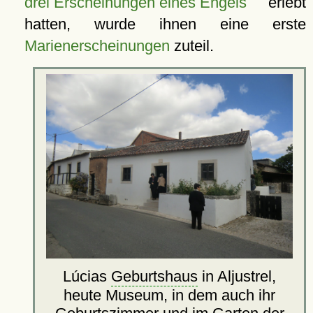
drei Erscheinungen eines Engels
erlebt
hatten, wurde ihnen eine erste
Marienerscheinungen
zuteil.
Lúcias
Geburtshaus
in Aljustrel,
heute Museum, in dem auch ihr