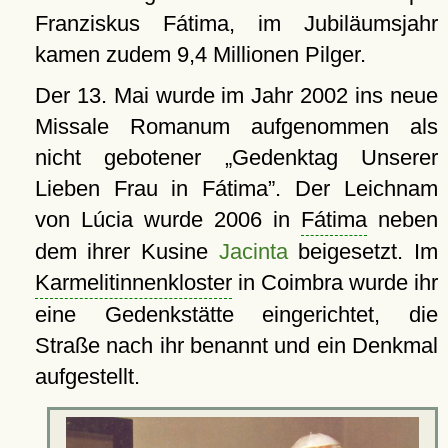
Franziskus Fátima, im Jubiläumsjahr
kamen zudem 9,4 Millionen Pilger.
Der 13. Mai wurde im Jahr 2002 ins neue
Missale Romanum aufgenommen als
nicht gebotener
Gedenktag Unserer
Lieben Frau in Fátima
. Der Leichnam
von Lúcia wurde 2006 in
Fátima
neben
dem ihrer Kusine
Jacinta
beigesetzt. Im
Karmelitinnenkloster
in Coimbra wurde ihr
eine Gedenkstätte eingerichtet, die
Straße nach ihr benannt und ein Denkmal
aufgestellt.