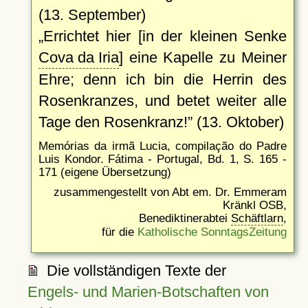
(13. September)
Errichtet hier [in der kleinen Senke
Cova da Iria
] eine Kapelle zu Meiner
Ehre; denn ich bin die Herrin des
Rosenkranzes, und betet weiter alle
Tage den Rosenkranz!
(13. Oktober)
Memórias da irmã Lucia, compilação do Padre
Luis Kondor. Fátima - Portugal, Bd. 1, S. 165 -
171 (eigene Übersetzung)
zusammengestellt von Abt em. Dr. Emmeram
Kränkl OSB,
Benediktinerabtei
Schäftlarn
,
für die
Katholische SonntagsZeitung
Die vollständigen Texte der
Engels- und Marien-Botschaften von