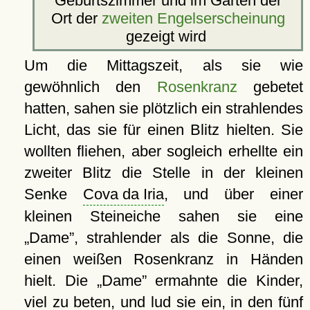
Geburtszimmer und im Garten der
Ort der
zweiten Engelserscheinung
gezeigt wird
Um die Mittagszeit, als sie wie
gewöhnlich den
Rosenkranz
gebetet
hatten, sahen sie plötzlich ein strahlendes
Licht, das sie für einen Blitz hielten. Sie
wollten fliehen, aber sogleich erhellte ein
zweiter Blitz die Stelle in der kleinen
Senke
Cova da Iria
, und über einer
kleinen Steineiche sahen sie eine
Dame
, strahlender als die Sonne, die
einen weißen Rosenkranz in Händen
hielt. Die
Dame
ermahnte die Kinder,
viel zu beten, und lud sie ein, in den fünf