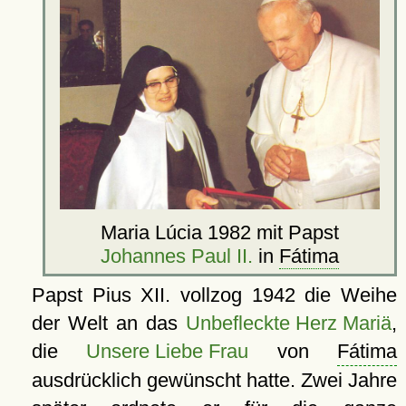
Maria Lúcia 1982 mit Papst
Johannes Paul II.
in
Fátima
Papst Pius XII. vollzog 1942 die Weihe
der Welt an das
Unbefleckte Herz Mariä
,
die
Unsere Liebe Frau
von
Fátima
ausdrücklich gewünscht hatte. Zwei Jahre