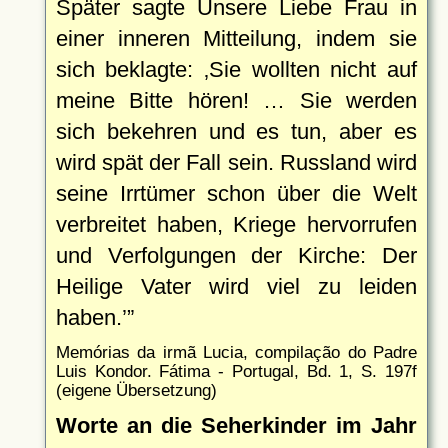
Später sagte Unsere Liebe Frau in
einer inneren Mitteilung, indem sie
sich beklagte:
Sie wollten nicht auf
meine Bitte hören! … Sie werden
sich bekehren und es tun, aber es
wird spät der Fall sein. Russland wird
seine Irrtümer schon über die Welt
verbreitet haben, Kriege hervorrufen
und Verfolgungen der Kirche: Der
Heilige Vater wird viel zu leiden
haben.
Memórias da irmã Lucia, compilação do Padre
Luis Kondor. Fátima - Portugal, Bd. 1, S. 197f
(eigene Übersetzung)
Worte an die Seherkinder im Jahr