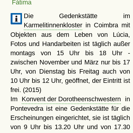
Fátima
Die Gedenkstätte im
Karmelitinnenkloster
in Coimbra mit
Objekten aus dem Leben von Lúcia,
Fotos und Handarbeiten ist täglich außer
montags von 15 Uhr bis 18 Uhr -
zwischen November und März nur bis 17
Uhr, von Dienstag bis Freitag auch von
10 Uhr bis 12 Uhr, geöffnet, der Eintritt ist
frei. (2015)
Im
Konvent der Dorotheenschwestern
in
Pontevedra ist eine Gedenkstätte für die
Erscheinungen eingerichtet, sie ist täglich
von 9 Uhr bis 13.20 Uhr und von 17.30