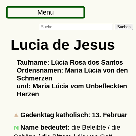
Menu
Suchen
Lucia de Jesus
Taufname: Lúcia Rosa dos Santos
Ordensnamen: Maria Lúcia von den
Schmerzen
und: Maria Lúcia vom Unbefleckten
Herzen
Gedenktag katholisch: 13. Februar
Name bedeutet:
die Beleibte / die