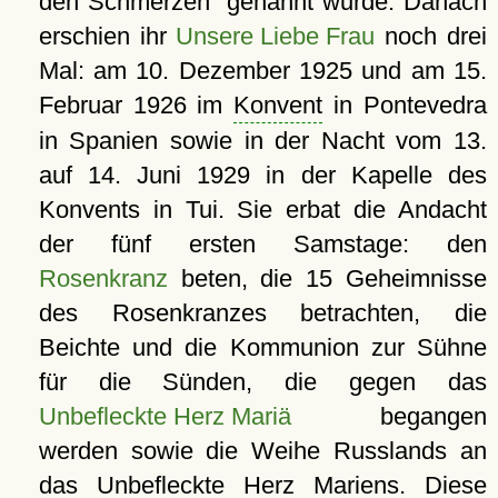
den Schmerzen
genannt wurde. Danach
erschien ihr
Unsere Liebe Frau
noch drei
Mal: am 10. Dezember 1925 und am 15.
Februar 1926 im
Konvent
in Pontevedra
in Spanien sowie in der Nacht vom 13.
auf 14. Juni 1929 in der Kapelle des
Konvents in Tui. Sie erbat die Andacht
der fünf ersten Samstage: den
Rosenkranz
beten, die 15 Geheimnisse
des Rosenkranzes betrachten, die
Beichte und die Kommunion zur Sühne
für die Sünden, die gegen das
Unbefleckte Herz Mariä
begangen
werden sowie die Weihe Russlands an
das Unbefleckte Herz Mariens. Diese