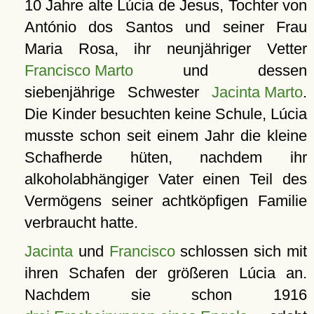
10 Jahre alte Lúcia de Jesus, Tochter von
António dos Santos und seiner Frau
Maria Rosa, ihr neunjähriger Vetter
Francisco Marto
und dessen
siebenjährige Schwester
Jacinta Marto
.
Die Kinder besuchten keine Schule, Lúcia
musste schon seit einem Jahr die kleine
Schafherde hüten, nachdem ihr
alkoholabhängiger Vater einen Teil des
Vermögens seiner achtköpfigen Familie
verbraucht hatte.
Jacinta
und
Francisco
schlossen sich mit
ihren Schafen der größeren Lúcia an.
Nachdem sie schon 1916