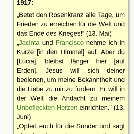
1917:
Betet den Rosenkranz alle Tage, um
Frieden zu erreichen für die Welt und
das Ende des Krieges!
(13. Mai)
Jacinta
und
Francisco
nehme ich in
Kürze [in den Himmel] auf. Aber du
[Lúcia], bleibst länger hier [auf
Erden]. Jesus will sich deiner
bedienen, um meine Bekanntheit und
die Liebe zu mir zu fördern. Er will in
der Welt die Andacht zu meinem
Unbefleckten Herzen
einrichten.
(13.
Juni)
Opfert euch für die Sünder und sagt