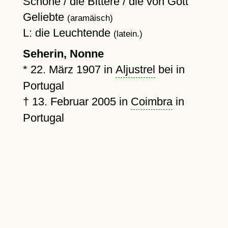
Schöne / die Bittere / die von Gott
Geliebte
(aramäisch)
L: die Leuchtende
(latein.)
Seherin, Nonne
*
22. März 1907
in
Aljustrel
bei in
Portugal
†
13. Februar 2005
in
Coimbra
in
Portugal