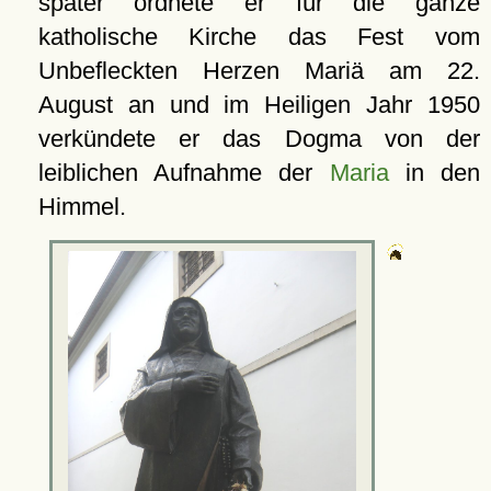
später ordnete er für die ganze
katholische Kirche das Fest vom
Unbefleckten Herzen Mariä am 22.
August an und im Heiligen Jahr 1950
verkündete er das Dogma von der
leiblichen Aufnahme der
Maria
in den
Himmel.