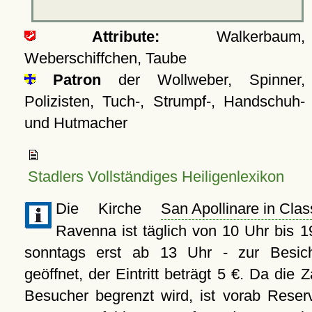
Attribute:
Walkerbaum,
Weberschiffchen, Taube
Patron
der Wollweber, Spinner,
Polizisten, Tuch-, Strumpf-, Handschuh-
und Hutmacher
Stadlers Vollständiges Heiligenlexikon
Die Kirche
San Apollinare in Cla
Ravenna ist täglich von 10 Uhr bis 1
sonntags erst ab 13 Uhr - zur Besich
geöffnet, der Eintritt beträgt 5 €. Da die Z
Besucher begrenzt wird, ist vorab Reser