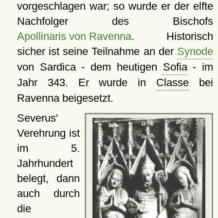
vorgeschlagen war; so wurde er der elfte
Nachfolger des Bischofs
Apollinaris von Ravenna
. Historisch
sicher ist seine Teilnahme an der
Synode
von Sardica - dem heutigen
Sofia
- im
Jahr 343. Er wurde in
Classe
bei
Ravenna beigesetzt.
Severus'
Verehrung ist
im 5.
Jahrhundert
belegt, dann
auch durch
die