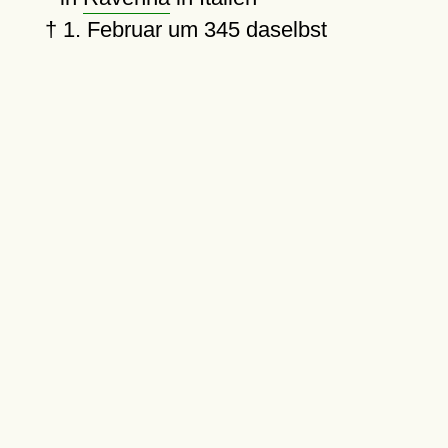
†
1. Februar um 345
daselbst