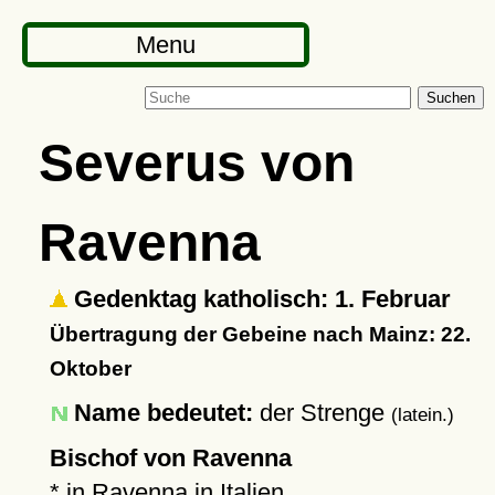
Menu
Suchen
Severus von
Ravenna
Gedenktag katholisch: 1. Februar
Übertragung der Gebeine nach Mainz: 22.
Oktober
Name bedeutet:
der Strenge
(latein.)
Bischof von Ravenna
* in
Ravenna
in Italien