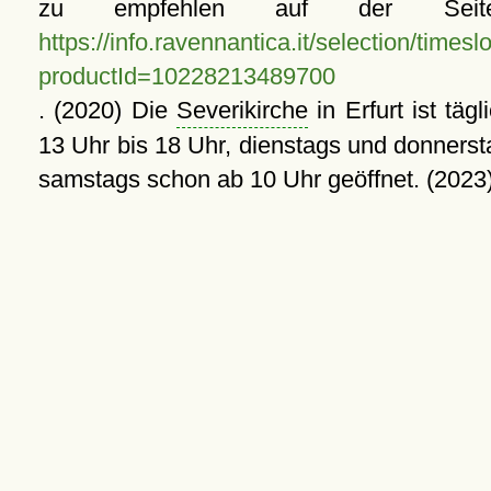
zu empfehlen auf der Se
https://info.ravennantica.it/selection/times
productId=10228213489700
. (2020) Die
Severikirche
in Erfurt ist tägl
13 Uhr bis 18 Uhr, dienstags und donnerst
samstags schon ab 10 Uhr geöffnet. (2023