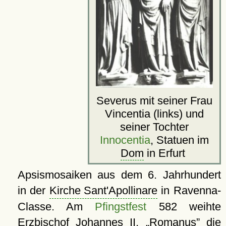
Severus mit seiner Frau
Vincentia (links) und
seiner Tochter
Innocentia
, Statuen im
Dom
in Erfurt
Apsismosaiken aus dem 6. Jahrhundert
in der
Kirche Sant'Apollinare
in Ravenna-
Classe. Am
Pfingstfest
582 weihte
Erzbischof Johannes II.
Romanus
die