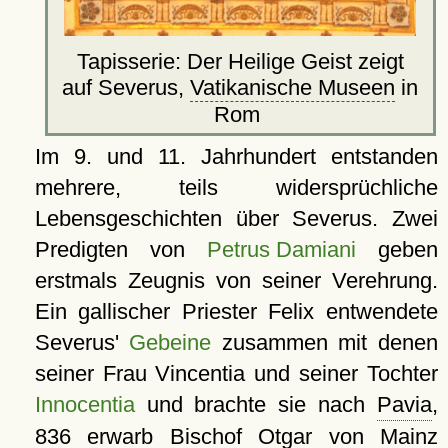
Tapisserie: Der Heilige Geist zeigt
auf Severus,
Vatikanische Museen
in
Rom
Im 9. und 11. Jahrhundert entstanden
mehrere, teils widersprüchliche
Lebensgeschichten über Severus. Zwei
Predigten von
Petrus Damiani
geben
erstmals Zeugnis von seiner Verehrung.
Ein gallischer Priester Felix entwendete
Severus'
Gebeine
zusammen mit denen
seiner Frau Vincentia und seiner Tochter
Innocentia
und brachte sie nach
Pavia
,
836 erwarb Bischof Otgar von
Mainz