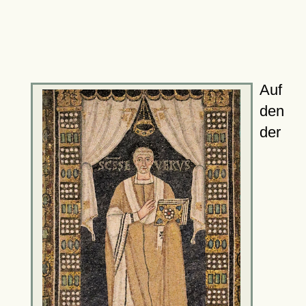
Auf
den
der