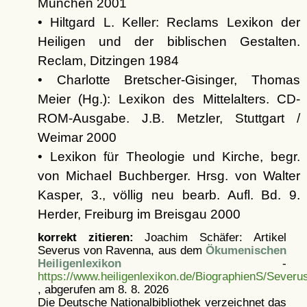
München 2001
• Hiltgard L. Keller: Reclams Lexikon der
Heiligen und der biblischen Gestalten.
Reclam, Ditzingen 1984
• Charlotte Bretscher-Gisinger, Thomas
Meier (Hg.): Lexikon des Mittelalters. CD-
ROM-Ausgabe. J.B. Metzler, Stuttgart /
Weimar 2000
• Lexikon für Theologie und Kirche, begr.
von Michael Buchberger. Hrsg. von Walter
Kasper, 3., völlig neu bearb. Aufl. Bd. 9.
Herder, Freiburg im Breisgau 2000
korrekt zitieren:
Joachim Schäfer: Artikel
Severus von Ravenna, aus dem
Ökumenischen
Heiligenlexikon
-
https://www.heiligenlexikon.de/BiographienS/Seve
, abgerufen am 8. 8. 2026
Die Deutsche Nationalbibliothek verzeichnet das