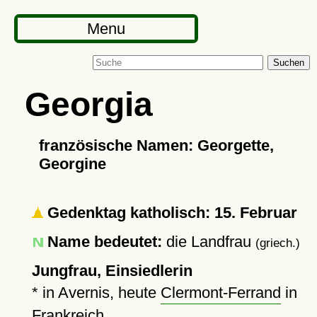
Menu
Suchen
Georgia
französische Namen: Georgette,
Georgine
Gedenktag katholisch: 15. Februar
Name bedeutet:
die Landfrau
(griech.)
Jungfrau, Einsiedlerin
* in Avernis, heute
Clermont-Ferrand
in
Frankreich